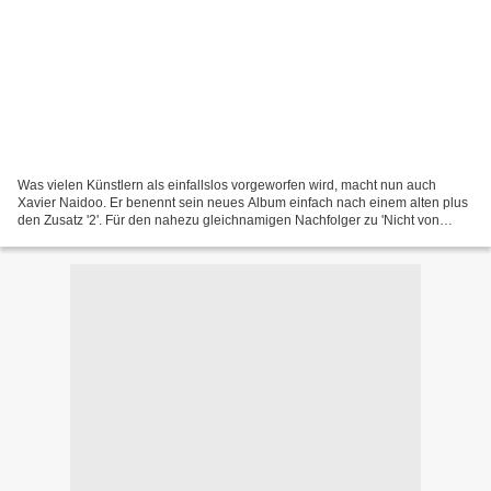
Was vielen Künstlern als einfallslos vorgeworfen wird, macht nun auch
Xavier Naidoo. Er benennt sein neues Album einfach nach einem alten plus
den Zusatz '2'. Für den nahezu gleichnamigen Nachfolger zu 'Nicht von
dieser Welt' arbeitet er wieder über die...