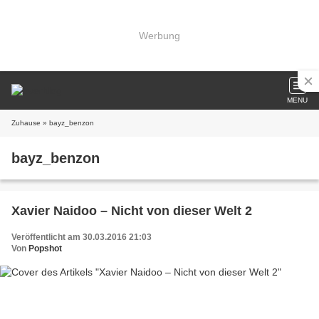
Werbung
MENU
Zuhause
» bayz_benzon
bayz_benzon
Xavier Naidoo – Nicht von dieser Welt 2
Veröffentlicht am 30.03.2016 21:03
Von
Popshot