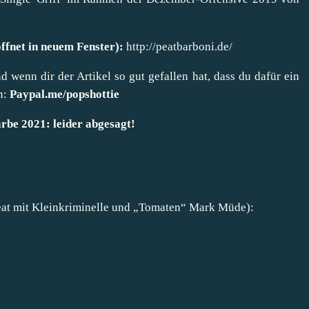
öffnet in neuem Fenster):
http://peatbarboni.de/
wenn dir der Artikel so gut gefallen hat, dass du dafür ein
n:
Paypal.me/popshottie
rbe 2021: leider abgesagt!
Peat mit Kleinkriminelle und „Tomaten“ Mark Müde):