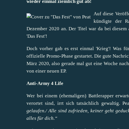
wieder einmal ziemlich gut ab!
Auf diese Veröff
kündigte der R
Dezember 2020 an. Der Titel war da bei diesem 
'Das Fest'!
Doch vorher gab es erst einmal 'Krieg'! Was f
offizielle Promo-Phase gestartet. Die gute Nachric
März 2020, also gerade mal gut eine Woche nac
von einer neuen EP.
Anti-Army 4 Life
Wer bei einem (ehemaligen) Battlerapper erwarte
verortet sind, irrt sich tatsächlich gewaltig. 
gelaufen./ Alle sind zufrieden, keiner geht geduck
alles für dich.“