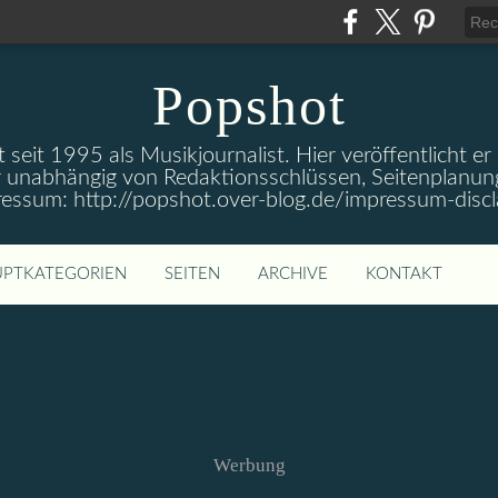
Popshot
 seit 1995 als Musikjournalist. Hier veröffentlicht er
 unabhängig von Redaktionsschlüssen, Seitenplanun
ressum: http://popshot.over-blog.de/impressum-discl
PTKATEGORIEN
SEITEN
ARCHIVE
KONTAKT
Werbung