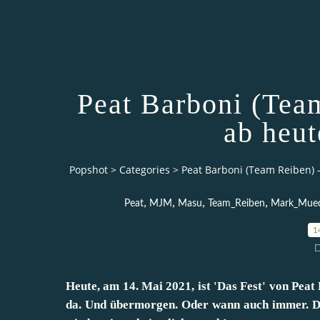
Peat Barboni (Team
ab heut
Popshot
>
Categories
>
Peat Barboni (Team Reiben) – 
,
,
,
,
Peat
MJM
Masu
Team_Reiben
Mark_Mue
1
D
Heute, am 14. Mai 2021, ist 'Das Fest' von
Peat 
da. Und übermorgen. Oder wann auch immer. Das