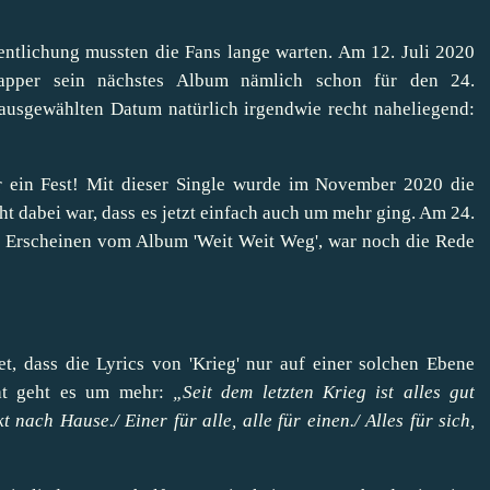
entlichung mussten die Fans lange warten. Am 12. Juli 2020
apper sein nächstes Album nämlich schon für den 24.
ausgewählten Datum natürlich irgendwie recht naheliegend:
ür ein Fest! Mit dieser Single wurde im November 2020 die
ht dabei war, dass es jetzt einfach auch um mehr ging. Am 24.
h Erscheinen vom Album 'Weit Weit Weg', war noch die Rede
t, dass die Lyrics von 'Krieg' nur auf einer solchen Ebene
Peat geht es um mehr:
„Seit dem letzten Krieg ist alles gut
t nach Hause./ Einer für alle, alle für einen./ Alles für sich,