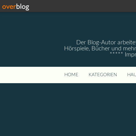
Der Blog-Autor arbeitet
Hörspiele, Bücher und mehr
***** Imp
HOME
KATEGORIEN
HAU