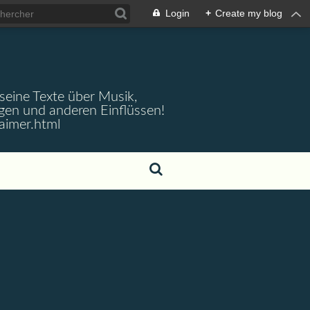
Login
+
Create my blog
 seine Texte über Musik,
gen und anderen Einflüssen!
aimer.html