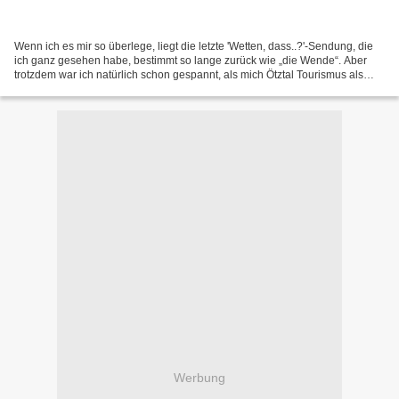
Wenn ich es mir so überlege, liegt die letzte 'Wetten, dass..?'-Sendung, die
ich ganz gesehen habe, bestimmt so lange zurück wie „die Wende“. Aber
trotzdem war ich natürlich schon gespannt, als mich Ötztal Tourismus als
Kooperationspartner der neuen Staffel...
Werbung