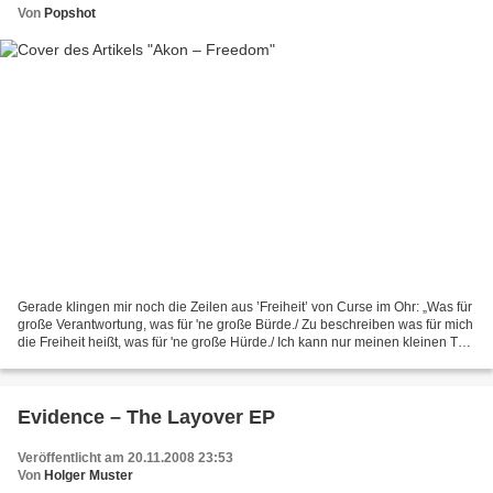
Von
Popshot
Gerade klingen mir noch die Zeilen aus ’Freiheit’ von Curse im Ohr: „Was für
große Verantwortung, was für 'ne große Bürde./ Zu beschreiben was für mich
die Freiheit heißt, was für 'ne große Hürde./ Ich kann nur meinen kleinen Teil
dazu beitragen./ Freiheit...
Evidence – The Layover EP
Veröffentlicht am 20.11.2008 23:53
Von
Holger Muster