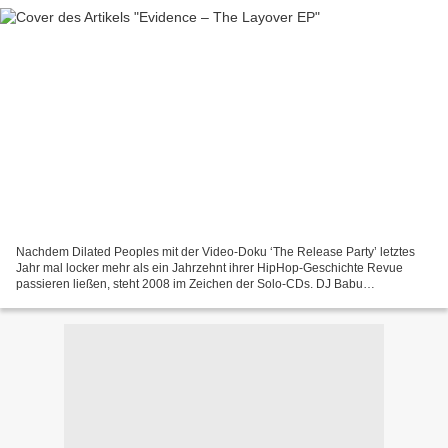
Nachdem Dilated Peoples mit der Video-Doku ‘The Release Party’ letztes
Jahr mal locker mehr als ein Jahrzehnt ihrer HipHop-Geschichte Revue
passieren ließen, steht 2008 im Zeichen der Solo-CDs. DJ Babu
veröffentlichte vor ein paar Wochen ’Duck Season...