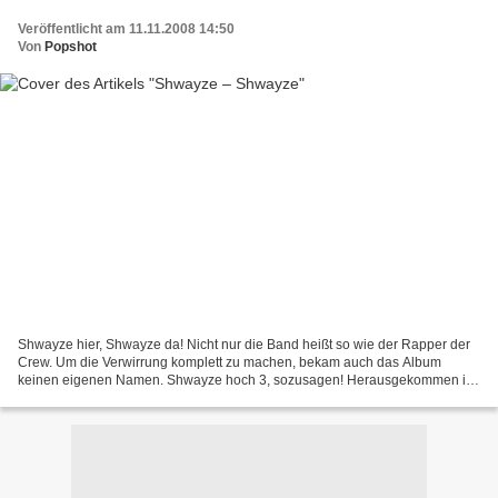
Veröffentlicht am 11.11.2008 14:50
Von
Popshot
Shwayze hier, Shwayze da! Nicht nur die Band heißt so wie der Rapper der
Crew. Um die Verwirrung komplett zu machen, bekam auch das Album
keinen eigenen Namen. Shwayze hoch 3, sozusagen! Herausgekommen ist
dabei zwar nicht unbedingt Musik der dritten...