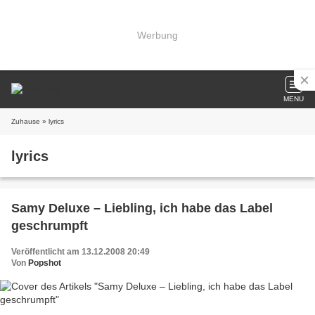
Werbung
MENU
Zuhause
» lyrics
lyrics
Samy Deluxe – Liebling, ich habe das Label
geschrumpft
Veröffentlicht am 13.12.2008 20:49
Von
Popshot