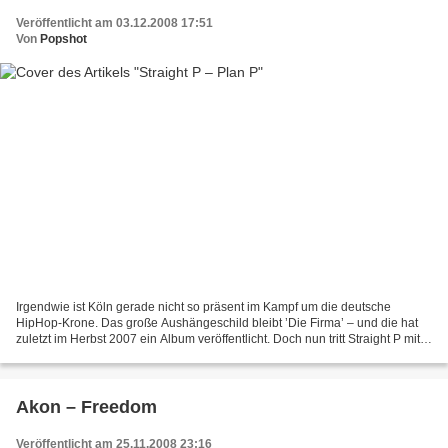
Veröffentlicht am 03.12.2008 17:51
Von
Popshot
Irgendwie ist Köln gerade nicht so präsent im Kampf um die deutsche
HipHop-Krone. Das große Aushängeschild bleibt ’Die Firma’ – und die hat
zuletzt im Herbst 2007 ein Album veröffentlicht. Doch nun tritt Straight P mit
seinem Mixtape ins Rampenlicht,...
Akon – Freedom
Veröffentlicht am 25.11.2008 23:16