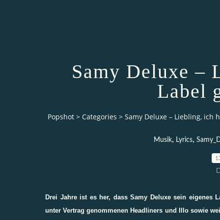
Samy Deluxe – L
Label 
Popshot
>
Categories
>
Samy Deluxe – Liebling, ich
,
,
Musik
Lyrics
Samy_D
1
D
Drei Jahre ist es her, dass Samy Deluxe sein eigenes 
unter Vertrag genommenen Headliners und Illo sowie wei