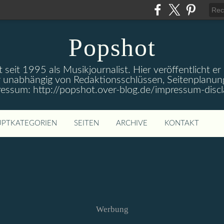
Popshot
 seit 1995 als Musikjournalist. Hier veröffentlicht er
 unabhängig von Redaktionsschlüssen, Seitenplanun
ressum: http://popshot.over-blog.de/impressum-discl
PTKATEGORIEN
SEITEN
ARCHIVE
KONTAKT
Werbung