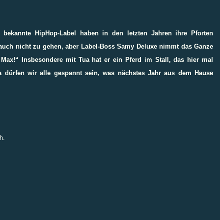
s bekannte HipHop-Label haben in den letzten Jahren ihre Pforten
' auch nicht zu gehen, aber Label-Boss Samy Deluxe nimmt das Ganze
ax!“ Insbesondere mit Tua hat er ein Pferd im Stall, das hier mal
Da dürfen wir alle gespannt sein, was nächstes Jahr aus dem Hause
h.