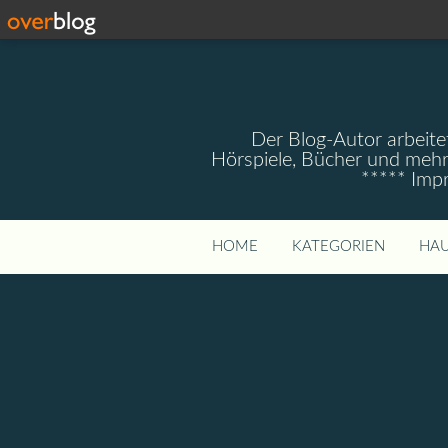
Der Blog-Autor arbeitet
Hörspiele, Bücher und mehr
***** Imp
HOME
KATEGORIEN
HAU