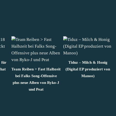
 für
Tiduz – Milch & Honig
hat
Team Reiben > Fast Halbzeit
(Digital EP produziert von
bei Falks Song-Offensive
Manoo)
plus neue Alben von Ryko-J
und Peat