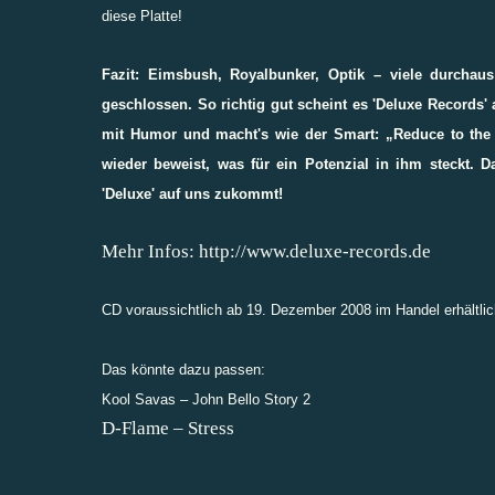
diese Platte!
Fazit: Eimsbush, Royalbunker, Optik – viele durchau
geschlossen. So richtig gut scheint es 'Deluxe Records
mit Humor und macht's wie der Smart: „Reduce to the M
wieder beweist, was für ein Potenzial in ihm steckt. 
'Deluxe' auf uns zukommt!
Mehr Infos:
http://www.deluxe-records.de
CD voraussichtlich ab 19. Dezember 2008 im Handel erhältlic
Das könnte dazu passen:
Kool Savas – John Bello Story 2
D-Flame – Stress