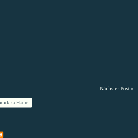
Nächster Post »
urück zu Home