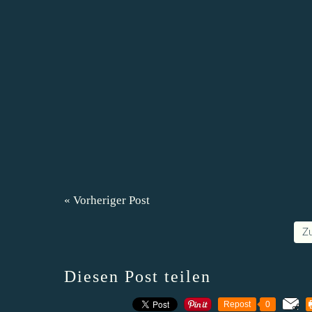
« Vorheriger Post
Z
Diesen Post teilen
Repost
0