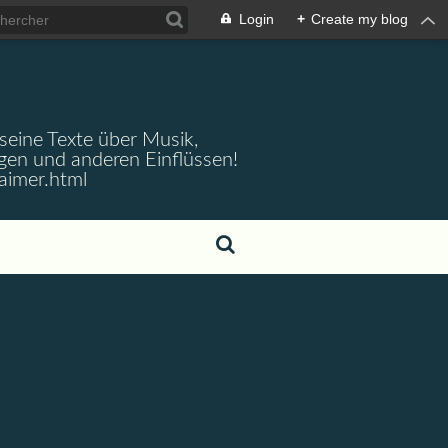
Login
+
Create my blog
 seine Texte über Musik,
gen und anderen Einflüssen!
aimer.html