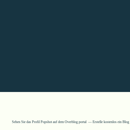
Sehen Sie das Profil
Popshot
auf dem Overblog portal
Erstelle kostenlos ein Blo