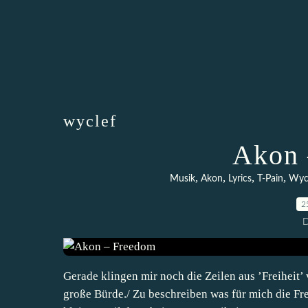
wyclef
Akon 
,
,
,
,
Musik
Akon
Lyrics
T-Pain
Wyc
2
D
Gerade klingen mir noch die Zeilen aus ’Freiheit’
große Bürde./ Zu beschreiben was für mich die Fre