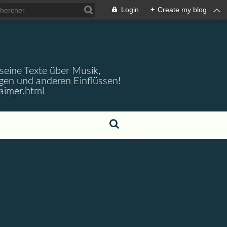
Login
+
Create my blog
 seine Texte über Musik,
gen und anderen Einflüssen!
aimer.html