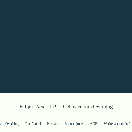
Eclipse Next 2019 - Gehosted von
Overblog
g auf Overblog
Top-Artikel
Kontakt
Report abuse
AGB
Werbepartnerschaft