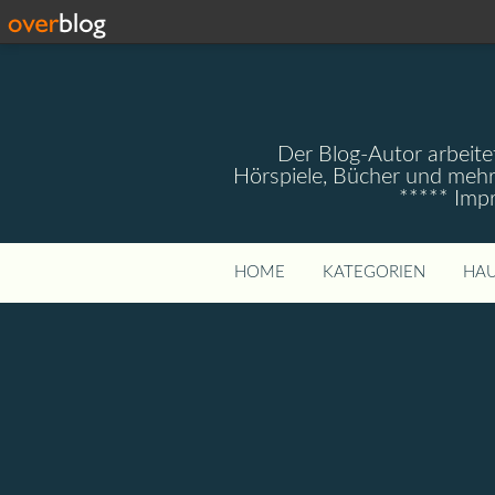
Der Blog-Autor arbeitet
Hörspiele, Bücher und mehr
***** Imp
HOME
KATEGORIEN
HAU