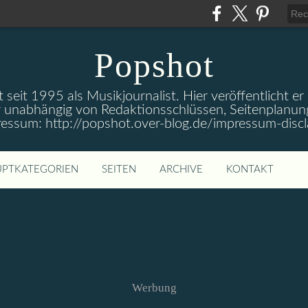
Popshot
 seit 1995 als Musikjournalist. Hier veröffentlicht er
 unabhängig von Redaktionsschlüssen, Seitenplanun
ressum: http://popshot.over-blog.de/impressum-discl
PTKATEGORIEN
SEITEN
ARCHIVE
KONTAKT
Werbung