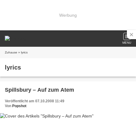
Werbung
MENU
Zuhause
» lyrics
lyrics
Spillsbury – Auf zum Atem
Veröffentlicht am 07.10.2008 11:49
Von
Popshot