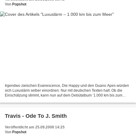
Von
Popshot
Irgendwo zwischen Evanescence, Die Happy und den Guano Apes würden
sich Luxuslärm selber einordnen. Nur mit deutschen Texten halt. Ob die
Einschätzung stimmt, kann nun auf dem Debütalbum ’1.000 km bis zum
Meer’ kontrolliert werden. Die Rockballade ’Unsterblich’...
Travis - Ode To J. Smith
Veröffentlicht am 25.09.2008 14:25
Von
Popshot