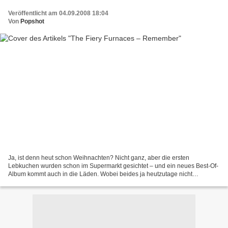
Veröffentlicht am 04.09.2008 18:04
Von
Popshot
Ja, ist denn heut schon Weihnachten? Nicht ganz, aber die ersten
Lebkuchen wurden schon im Supermarkt gesichtet – und ein neues Best-Of-
Album kommt auch in die Läden. Wobei beides ja heutzutage nicht
unbedingt als Vorbote für das Heilige Fest gewertet...