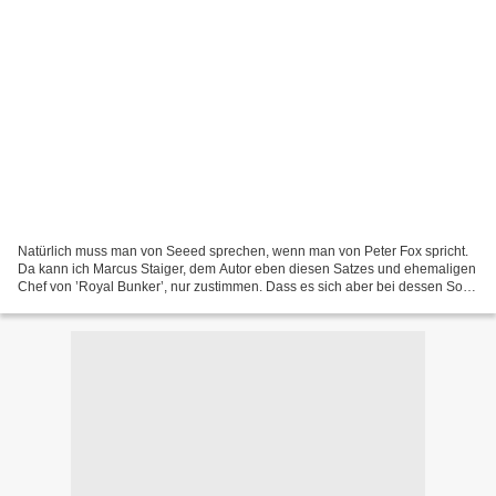
Natürlich muss man von Seeed sprechen, wenn man von Peter Fox spricht.
Da kann ich Marcus Staiger, dem Autor eben diesen Satzes und ehemaligen
Chef von ’Royal Bunker’, nur zustimmen. Dass es sich aber bei dessen Solo-
Werk ’Stadtaffe’ um „nichts Geringeres...