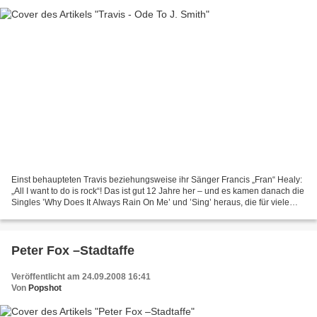
Einst behaupteten Travis beziehungsweise ihr Sänger Francis „Fran“ Healy:
„All I want to do is rock“! Das ist gut 12 Jahre her – und es kamen danach die
Singles ’Why Does It Always Rain On Me’ und ’Sing’ heraus, die für viele
Hörer wahrscheinlich ihren...
Peter Fox –Stadtaffe
Veröffentlicht am 24.09.2008 16:41
Von
Popshot