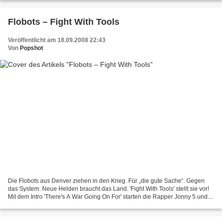
Flobots – Fight With Tools
Veröffentlicht am 18.09.2008 22:43
Von
Popshot
Die Flobots aus Denver ziehen in den Krieg. Für „die gute Sache“. Gegen
das System. Neue Helden braucht das Land. 'Fight With Tools' stellt sie vor!
Mit dem Intro 'There's A War Going On For' starten die Rapper Jonny 5 und
Brer Rabbit, Violinenspielerin...