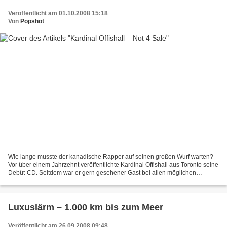
Veröffentlicht am 01.10.2008 15:18
Von
Popshot
Wie lange musste der kanadische Rapper auf seinen großen Wurf warten?
Vor über einem Jahrzehnt veröffentlichte Kardinal Offishall aus Toronto seine
Debüt-CD. Seitdem war er gern gesehener Gast bei allen möglichen
Produktionen. Nun zahlt sich alles aus....
Luxuslärm – 1.000 km bis zum Meer
Veröffentlicht am 26.09.2008 09:48