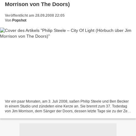
Morrison von The Doors)
Veröffentlicht am 28.09.2008 22:05
Von
Popshot
Vor ein paar Monaten, am 3. Juli 2008, saßen Philip Steele und Ben Becker
in einem Studio und zündeten eine Kerze an. Sie brennt zum 37. Todestag
von Jim Morrison, dem Sänger der Doors, dessen letzte Tage sie zu der Zeit
gerade mit dem Hörbuch 'City Of...