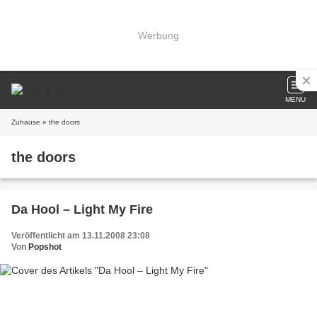
Werbung
MENU
Zuhause
» the doors
the doors
Da Hool – Light My Fire
Veröffentlicht am 13.11.2008 23:08
Von
Popshot