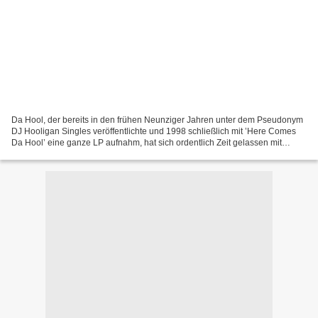
Da Hool, der bereits in den frühen Neunziger Jahren unter dem Pseudonym
DJ Hooligan Singles veröffentlichte und 1998 schließlich mit ’Here Comes
Da Hool’ eine ganze LP aufnahm, hat sich ordentlich Zeit gelassen mit
seinem neuen Album. Dafür sind aber...