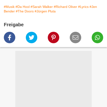
#Musik
#Da Hool
#Sarah Walker
#Richard Oliver
#Lyrics
#Jen
Bender
#The Doors
#Jürgen Pluta
Freigabe