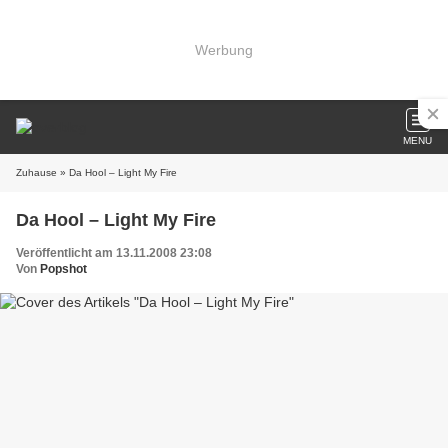
Werbung
MENU
Zuhause
» Da Hool – Light My Fire
Da Hool – Light My Fire
Veröffentlicht am 13.11.2008 23:08
Von
Popshot