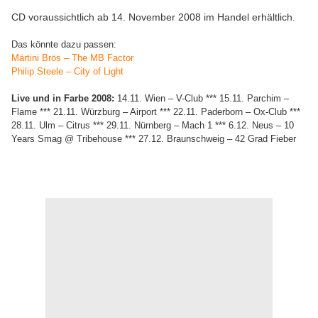
CD voraussichtlich ab 14. November 2008 im Handel erhältlich.
Das könnte dazu passen:
Märtini Brös – The MB Factor
Philip Steele – City of Light
Live und in Farbe 2008:
14.11. Wien – V-Club *** 15.11. Parchim –
Flame *** 21.11. Würzburg – Airport *** 22.11. Paderborn – Ox-Club ***
28.11. Ulm – Citrus *** 29.11. Nürnberg – Mach 1 *** 6.12. Neus – 10
Years Smag @ Tribehouse *** 27.12. Braunschweig – 42 Grad Fieber