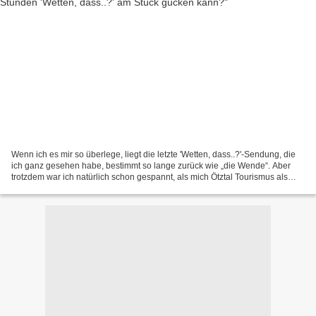
Wenn ich es mir so überlege, liegt die letzte 'Wetten, dass..?'-Sendung, die
ich ganz gesehen habe, bestimmt so lange zurück wie „die Wende“. Aber
trotzdem war ich natürlich schon gespannt, als mich Ötztal Tourismus als
Kooperationspartner der neuen Staffel...