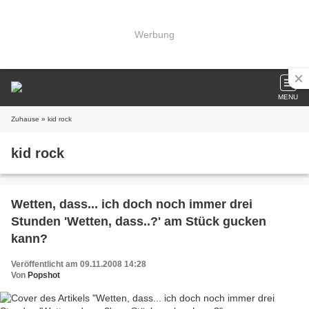
Werbung
MENU
Zuhause
» kid rock
kid rock
Wetten, dass... ich doch noch immer drei
Stunden 'Wetten, dass..?' am Stück gucken
kann?
Veröffentlicht am 09.11.2008 14:28
Von
Popshot