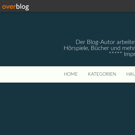
Der Blog-Autor arbeitet
Hörspiele, Bücher und mehr
***** Imp
HOME
KATEGORIEN
HAU