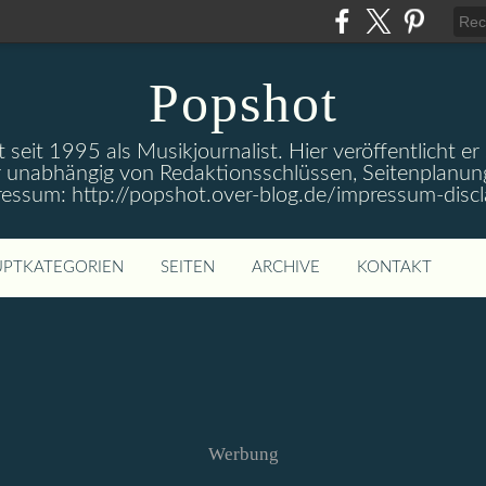
Popshot
 seit 1995 als Musikjournalist. Hier veröffentlicht er
 unabhängig von Redaktionsschlüssen, Seitenplanun
ressum: http://popshot.over-blog.de/impressum-discl
PTKATEGORIEN
SEITEN
ARCHIVE
KONTAKT
Werbung