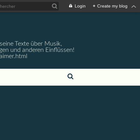
Login
+
Create my blog
 seine Texte über Musik,
gen und anderen Einflüssen!
aimer.html