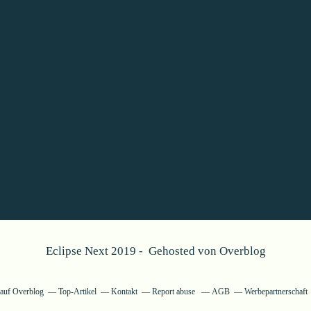
Eclipse Next 2019 - Gehosted von
Overblog
g auf Overblog
Top-Artikel
Kontakt
Report abuse
AGB
Werbepartnerschaft