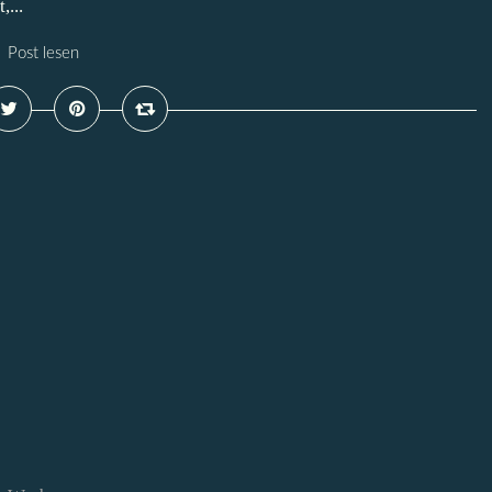
,...
Post lesen