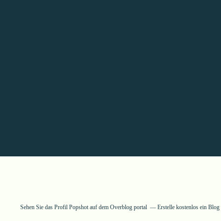
Sehen Sie das Profil
Popshot
auf dem Overblog portal
Erstelle kostenlos ein Blo