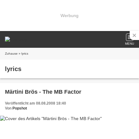
Werbung
MENU
Zuhause
» lyrics
lyrics
Märtini Brös - The MB Factor
Veröffentlicht am 08.08.2008 18:40
Von
Popshot