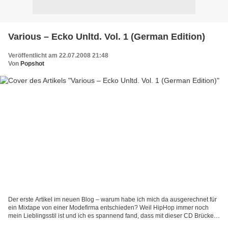
Various – Ecko Unltd. Vol. 1 (German Edition)
Veröffentlicht am 22.07.2008 21:48
Von
Popshot
Der erste Artikel im neuen Blog – warum habe ich mich da ausgerechnet für
ein Mixtape von einer Modefirma entschieden? Weil HipHop immer noch
mein Lieblingsstil ist und ich es spannend fand, dass mit dieser CD Brücken
geschlagen werden – von Amerika über...