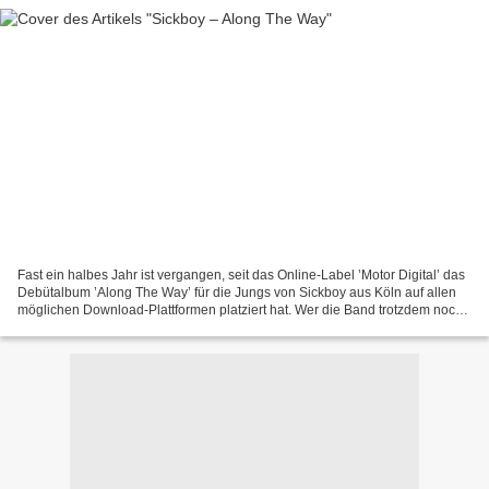
Fast ein halbes Jahr ist vergangen, seit das Online-Label ’Motor Digital’ das
Debütalbum ’Along The Way’ für die Jungs von Sickboy aus Köln auf allen
möglichen Download-Plattformen platziert hat. Wer die Band trotzdem noch
nicht kennt, bekommt nun eine...