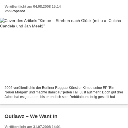
Veröffentlicht am 04.08.2008 15:14
Von
Popshot
2005 veröffentlichte der Berliner Reggae-Künstler Kimoe seine EP ’Ein
Neuer Morgen’ und machte damit auf jeden Fall Lust auf mehr. Doch gut drei
Jahre hat es gedauert, bis er endlich sein Debütalbum fertig gestellt hat.
Wobei sich das Warten auf ’Streben...
Outlawz – We Want In
Veröffentlicht am 31.07.2008 14:01