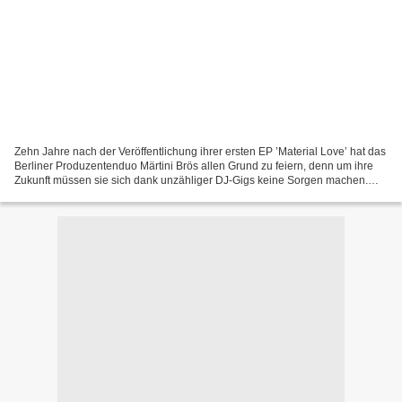
Zehn Jahre nach der Veröffentlichung ihrer ersten EP ’Material Love’ hat das
Berliner Produzentenduo Märtini Brös allen Grund zu feiern, denn um ihre
Zukunft müssen sie sich dank unzähliger DJ-Gigs keine Sorgen machen.
Folglich gibt es zum Jubiläum nun...