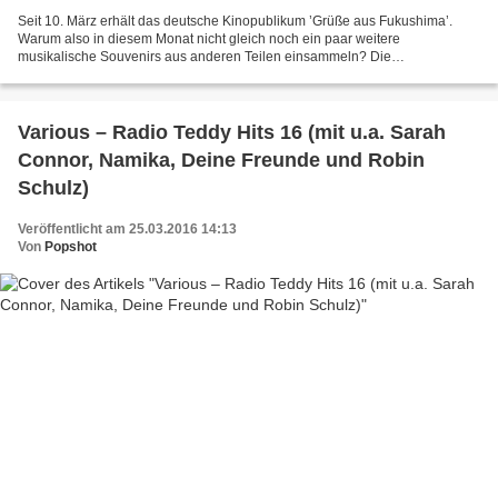
Seit 10. März erhält das deutsche Kinopublikum ’Grüße aus Fukushima’.
Warum also in diesem Monat nicht gleich noch ein paar weitere
musikalische Souvenirs aus anderen Teilen einsammeln? Die
Veröffentlichungen im März 2016 boten auf jeden Fall eine gute...
Various – Radio Teddy Hits 16 (mit u.a. Sarah
Connor, Namika, Deine Freunde und Robin
Schulz)
Veröffentlicht am 25.03.2016 14:13
Von
Popshot