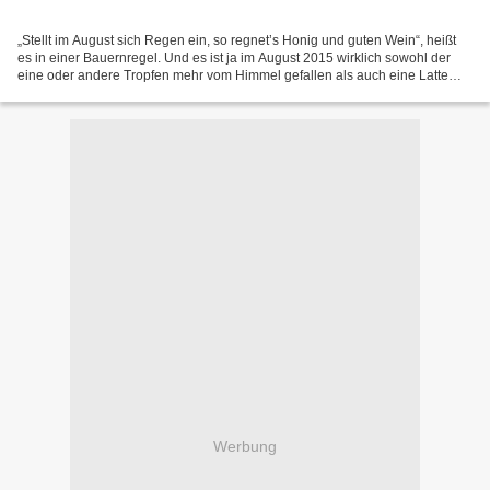
„Stellt im August sich Regen ein, so regnet’s Honig und guten Wein“, heißt
es in einer Bauernregel. Und es ist ja im August 2015 wirklich sowohl der
eine oder andere Tropfen mehr vom Himmel gefallen als auch eine Latte
Werke veröffentlicht worden, die...
Werbung