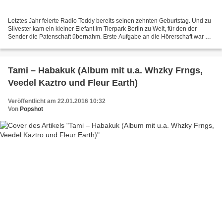
Letztes Jahr feierte Radio Teddy bereits seinen zehnten Geburtstag. Und zu
Silvester kam ein kleiner Elefant im Tierpark Berlin zu Welt, für den der
Sender die Patenschaft übernahm. Erste Aufgabe an die Hörerschaft war die
Namensfindung. Kaum hieß der...
Tami – Habakuk (Album mit u.a. Whzky Frngs,
Veedel Kaztro und Fleur Earth)
Veröffentlicht am 22.01.2016 10:32
Von
Popshot