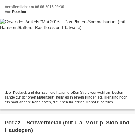
Veröffentlicht am 06.06.2016 09:30
Von
Popshot
„Der Kuckuck und der Esel, die hatten großen Streit, wer wohl am besten
sänge zur schönen Maienzeit“, heißt es in einem Kinderlied. Hier sind noch
ein paar andere Kandidaten, die ihnen im letzten Monat zusätzlich
Konkurrenz gemacht haben. Harrison Stafford...
Pedaz – Schwermetall (mit u.a. MoTrip, Sido und
Haudegen)