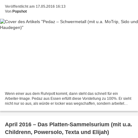
Veröffentlicht am 17.05.2016 16:13
Von
Popshot
Wenn einer aus dem Ruhrpott kommt, dann steht das schnell für ein
Arbeiter-Image. Pedaz aus Essen erfüllt diese Vorstellung zu 100%. Er sieht
nicht nur so aus, als würde er locker was wegschaffen, sondern arbeitet
tatsächlich in der Baubranche. Kein Wunder...
April 2016 – Das Platten-Sammelsurium (mit u.a.
Childrenn, Powersolo, Texta und Elijah)