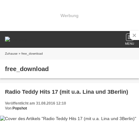
Werbung
MENU
Zuhause
» free_download
free_download
Radio Teddy Hits 17 (mit u.a. Lina und 3Berlin)
Veröffentlicht am 31.08.2016 12:10
Von
Popshot