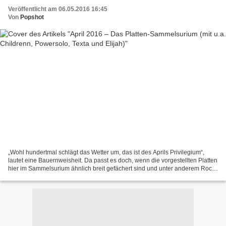
Veröffentlicht am 06.05.2016 16:45
Von
Popshot
„Wohl hundertmal schlägt das Wetter um, das ist des Aprils Privilegium“,
lautet eine Bauernweisheit. Da passt es doch, wenn die vorgestellten Platten
hier im Sammelsurium ähnlich breit gefächert sind und unter anderem Rock
von Childrenn, Reggae von Elijah...