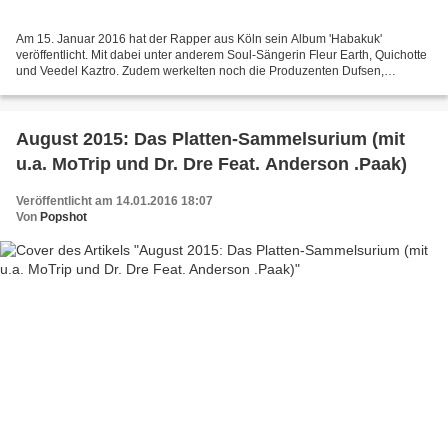
Am 15. Januar 2016 hat der Rapper aus Köln sein Album 'Habakuk'
veröffentlicht. Mit dabei unter anderem Soul-Sängerin Fleur Earth, Quichotte
und Veedel Kaztro. Zudem werkelten noch die Produzenten Dufsen,
Anonym, Yourz, Patchworks und Mels mit, der mit...
August 2015: Das Platten-Sammelsurium (mit
u.a. MoTrip und Dr. Dre Feat. Anderson .Paak)
Veröffentlicht am 14.01.2016 18:07
Von
Popshot