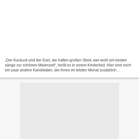
„Der Kuckuck und der Esel, die hatten großen Streit, wer wohl am besten
sänge zur schönen Maienzeit“, heißt es in einem Kinderlied. Hier sind noch
ein paar andere Kandidaten, die ihnen im letzten Monat zusätzlich
Konkurrenz gemacht haben. Harrison Stafford...