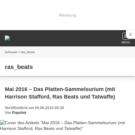
Werbung
MENU
Zuhause
» ras_beats
ras_beats
Mai 2016 – Das Platten-Sammelsurium (mit
Harrison Stafford, Ras Beats und Tatwaffe)
Veröffentlicht am 06.06.2016 09:30
Von
Popshot