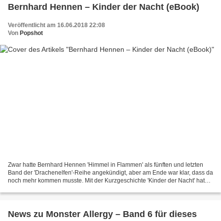
Bernhard Hennen – Kinder der Nacht (eBook)
Veröffentlicht am 16.06.2018 22:08
Von
Popshot
Zwar hatte Bernhard Hennen 'Himmel in Flammen' als fünften und letzten
Band der 'Drachenelfen'-Reihe angekündigt, aber am Ende war klar, dass da
noch mehr kommen musste. Mit der Kurzgeschichte 'Kinder der Nacht' hat
der 1966 geborene, in Krefeld lebende...
News zu Monster Allergy – Band 6 für dieses