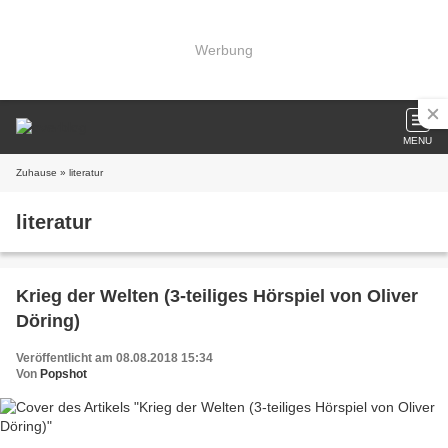
Werbung
MENU
Zuhause
» literatur
literatur
Krieg der Welten (3-teiliges Hörspiel von Oliver
Döring)
Veröffentlicht am 08.08.2018 15:34
Von
Popshot