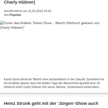
Charly Hübner)
Veröffentlicht am 22.02.2018 10:43
Von
Popshot
Karen Duve blickt bei 'Macht' eher pessimistisch in die Zukunft. Zumindest ihr
Ich-Erzähler glaubt, dass die letzten Tage der Menschheit gezählt sind. Im
Hörbuch leiht Charly Hübner ihm seine Stimme. Zunehmend schlechtere
Umweltbedingungen machen Sebastian...
Heinz Strunk geht mit der 'Jürgen'-Show auch