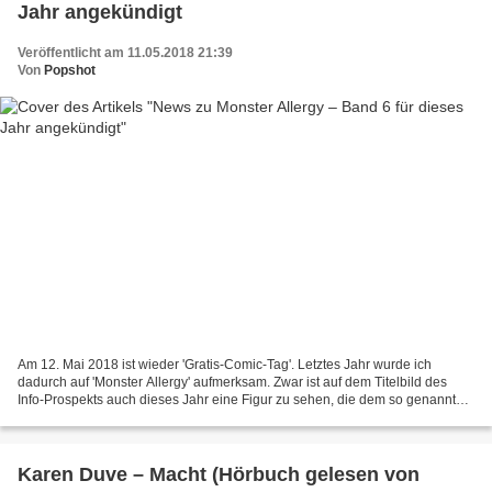
Jahr angekündigt
Veröffentlicht am 11.05.2018 21:39
Von
Popshot
Am 12. Mai 2018 ist wieder 'Gratis-Comic-Tag'. Letztes Jahr wurde ich
dadurch auf 'Monster Allergy' aufmerksam. Zwar ist auf dem Titelbild des
Info-Prospekts auch dieses Jahr eine Figur zu sehen, die dem so genannten
Bombo ähnelt. Aber der Comic-Verlag...
Karen Duve – Macht (Hörbuch gelesen von