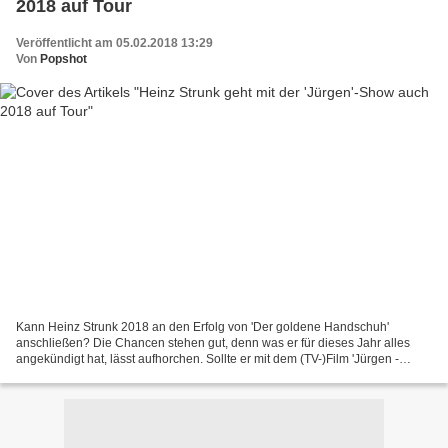
2018 auf Tour
Veröffentlicht am 05.02.2018 13:29
Von
Popshot
Kann Heinz Strunk 2018 an den Erfolg von 'Der goldene Handschuh'
anschließen? Die Chancen stehen gut, denn was er für dieses Jahr alles
angekündigt hat, lässt aufhorchen. Sollte er mit dem (TV-)Film 'Jürgen -
Heute wird gelebt' am 22. Februar 2018 die...