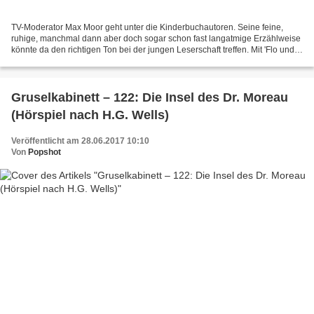
TV-Moderator Max Moor geht unter die Kinderbuchautoren. Seine feine,
ruhige, manchmal dann aber doch sogar schon fast langatmige Erzählweise
könnte da den richtigen Ton bei der jungen Leserschaft treffen. Mit 'Flo und
der Schnüffel-Büffel' hat er sich...
Gruselkabinett – 122: Die Insel des Dr. Moreau
(Hörspiel nach H.G. Wells)
Veröffentlicht am 28.06.2017 10:10
Von
Popshot