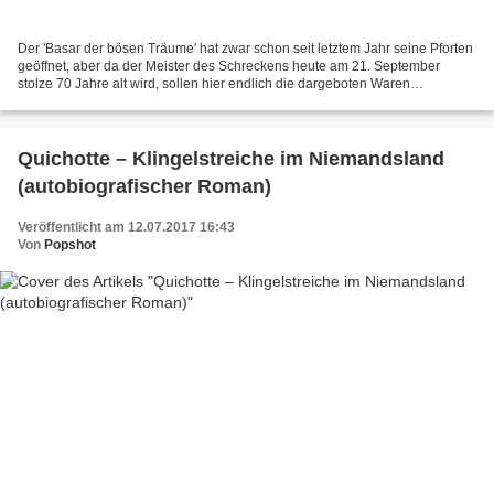
Der 'Basar der bösen Träume' hat zwar schon seit letztem Jahr seine Pforten
geöffnet, aber da der Meister des Schreckens heute am 21. September
stolze 70 Jahre alt wird, sollen hier endlich die dargeboten Waren
angepriesen werden. Die Länge der einzelnen...
Quichotte – Klingelstreiche im Niemandsland
(autobiografischer Roman)
Veröffentlicht am 12.07.2017 16:43
Von
Popshot