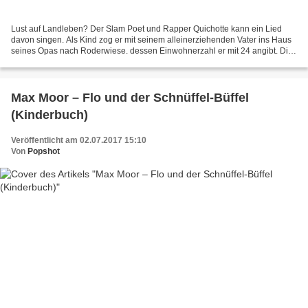
Lust auf Landleben? Der Slam Poet und Rapper Quichotte kann ein Lied
davon singen. Als Kind zog er mit seinem alleinerziehenden Vater ins Haus
seines Opas nach Roderwiese. dessen Einwohnerzahl er mit 24 angibt. Die
Erinnerungen daran liefern nun aber...
Max Moor – Flo und der Schnüffel-Büffel
(Kinderbuch)
Veröffentlicht am 02.07.2017 15:10
Von
Popshot