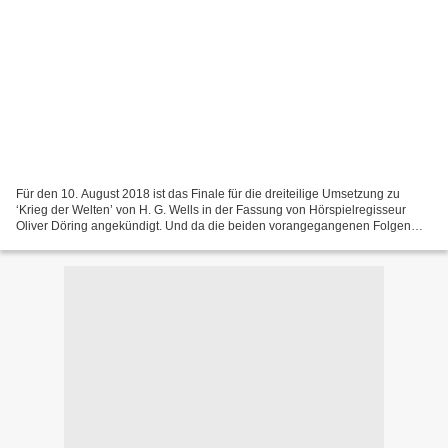
Für den 10. August 2018 ist das Finale für die dreiteilige Umsetzung zu
‘Krieg der Welten’ von H. G. Wells in der Fassung von Hörspielregisseur
Oliver Döring angekündigt. Und da die beiden vorangegangenen Folgen
wie immer die Messlatte recht hochgelegt...