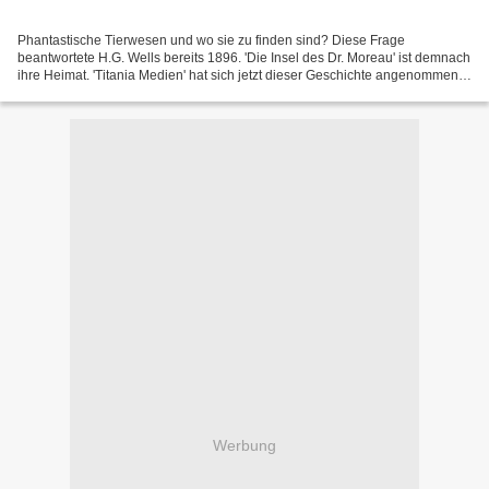
Phantastische Tierwesen und wo sie zu finden sind? Diese Frage
beantwortete H.G. Wells bereits 1896. 'Die Insel des Dr. Moreau' ist demnach
ihre Heimat. 'Titania Medien' hat sich jetzt dieser Geschichte angenommen
und neu für die Hörspielreihe 'Gruselkabinett'...
Werbung