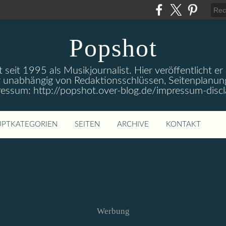
Popshot
 seit 1995 als Musikjournalist. Hier veröffentlicht er
 unabhängig von Redaktionsschlüssen, Seitenplanun
ressum: http://popshot.over-blog.de/impressum-discl
PTKATEGORIEN
SEITEN
ARCHIVE
KONTAKT
Werbung