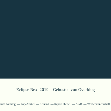
Eclipse Next 2019 - Gehosted von
Overblog
g auf Overblog
Top-Artikel
Kontakt
Report abuse
AGB
Werbepartnerschaft