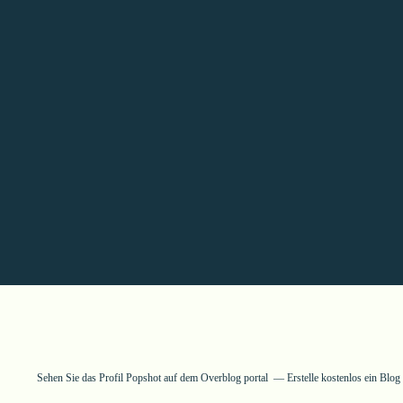
Sehen Sie das Profil
Popshot
auf dem Overblog portal
Erstelle kostenlos ein Blo