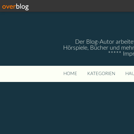
Der Blog-Autor arbeitet
Hörspiele, Bücher und mehr
***** Imp
HOME
KATEGORIEN
HAU