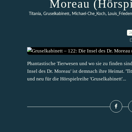
Moreau (Hörspi
,
,
,
Titania
Gruselkabinett
Michael-Che_Koch
Louis_Friede
2
D
Phantastische Tierwesen und wo sie zu finden sind
Insel des Dr. Moreau' ist demnach ihre Heimat. 'T
und neu für die Hörspielreihe 'Gruselkabinett'...