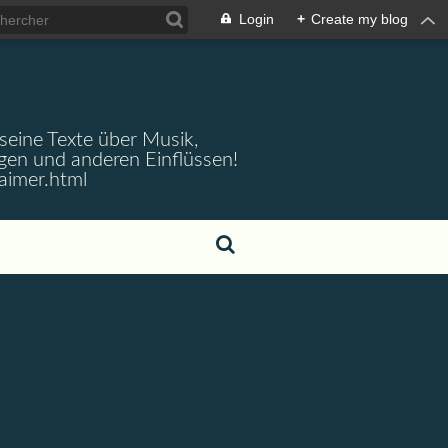
Login
+
Create my blog
 seine Texte über Musik,
gen und anderen Einflüssen!
aimer.html