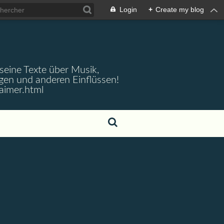
Login
+
Create my blog
 seine Texte über Musik,
gen und anderen Einflüssen!
aimer.html