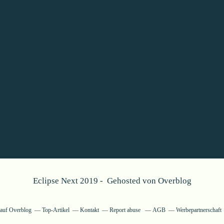
Eclipse Next 2019 - Gehosted von
Overblog
g auf Overblog
Top-Artikel
Kontakt
Report abuse
AGB
Werbepartnerschaft