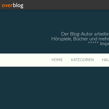
Der Blog-Autor arbeitet
Hörspiele, Bücher und mehr
***** Imp
HOME
KATEGORIEN
HAU