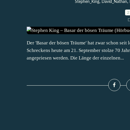
,
,
Stephen_King
David_Nathan
2
D
Der 'Basar der bösen Träume' hat zwar schon seit l
Schreckens heute am 21. September stolze 70 Jahre
angepriesen werden. Die Länge der einzelnen...