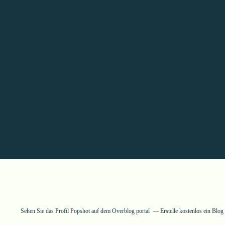
Sehen Sie das Profil
Popshot
auf dem Overblog portal
Erstelle kostenlos ein Blo