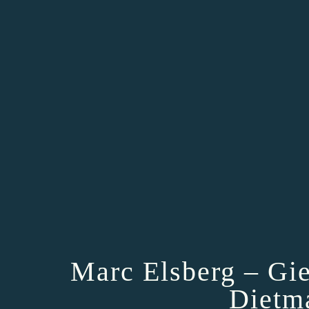
Marc Elsberg – Gi
Dietm