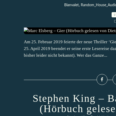
,
Blanvalet
Random_House_Audi
1
D
Am 25. Februar 2019 feierte der neue Thriller ‘G
25. April 2019 beendet er seine erste Lesereise d
bisher leider nicht bekannt). Wer das Ganze...
Stephen King – B
(Hörbuch gelese