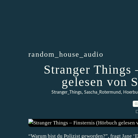
random_house_audio
Stranger Things 
gelesen von 
,
,
Stranger_Things
Sascha_Rotermund
Hoerbu
0
D
“Warum bist du Polizist geworden?”, fragt Jane ‘