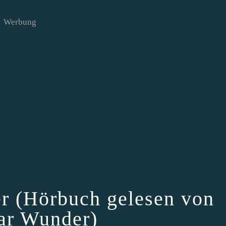
Werbung
er (Hörbuch gelesen von
ar Wunder)