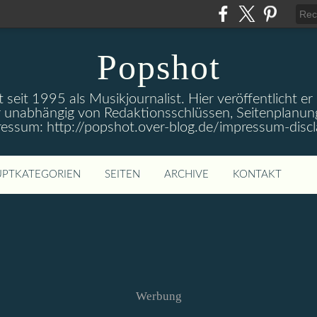
Popshot
 seit 1995 als Musikjournalist. Hier veröffentlicht er
 unabhängig von Redaktionsschlüssen, Seitenplanun
ressum: http://popshot.over-blog.de/impressum-discl
PTKATEGORIEN
SEITEN
ARCHIVE
KONTAKT
Werbung