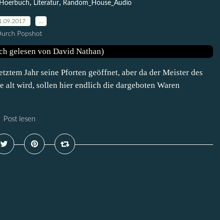
,
,
Hoerbuch
Literatur
Random_House_Audio
1.09.2017
…
urch Popshot
etztem Jahr seine Pforten geöffnet, aber da der Meister des
 alt wird, sollen hier endlich die dargeboten Waren
Post lesen