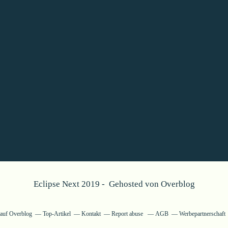
Eclipse Next 2019 - Gehosted von
Overblog
g auf Overblog
Top-Artikel
Kontakt
Report abuse
AGB
Werbepartnerschaft