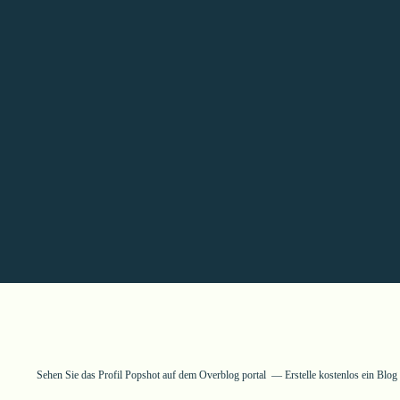
Sehen Sie das Profil
Popshot
auf dem Overblog portal
Erstelle kostenlos ein Blo