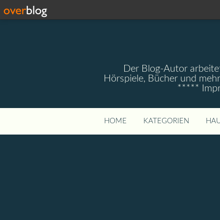
Der Blog-Autor arbeitet
Hörspiele, Bücher und mehr
***** Imp
HOME
KATEGORIEN
HAU