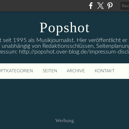
Popshot
 seit 1995 als Musikjournalist. Hier veröffentlicht er
 unabhängig von Redaktionsschlüssen, Seitenplanun
ressum: http://popshot.over-blog.de/impressum-discl
PTKATEGORIEN
SEITEN
ARCHIVE
KONTAKT
Werbung