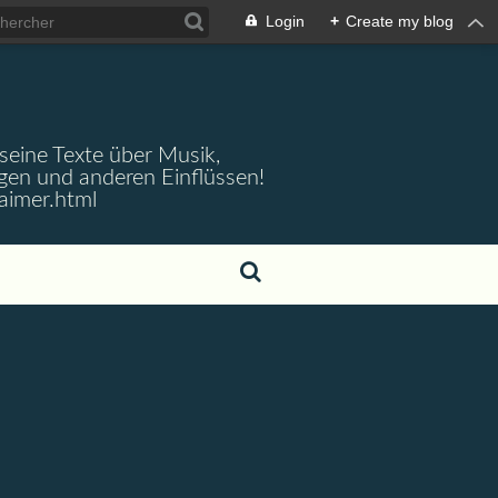
Login
+
Create my blog
 seine Texte über Musik,
gen und anderen Einflüssen!
aimer.html