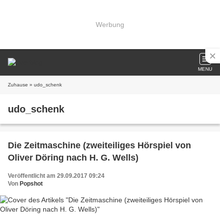
Werbung
MENU
Zuhause
» udo_schenk
udo_schenk
Die Zeitmaschine (zweiteiliges Hörspiel von
Oliver Döring nach H. G. Wells)
Veröffentlicht am 29.09.2017 09:24
Von
Popshot