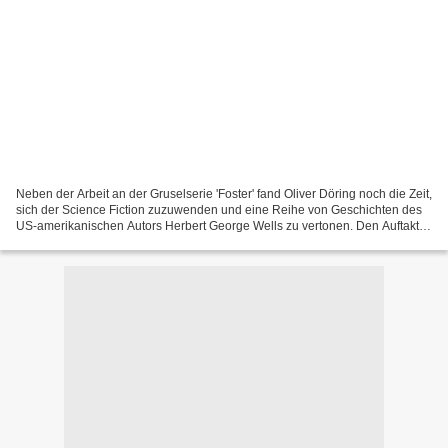
Neben der Arbeit an der Gruselserie 'Foster' fand Oliver Döring noch die Zeit,
sich der Science Fiction zuzuwenden und eine Reihe von Geschichten des
US-amerikanischen Autors Herbert George Wells zu vertonen. Den Auftakt
macht dabei 'Die Zeitmaschine',...