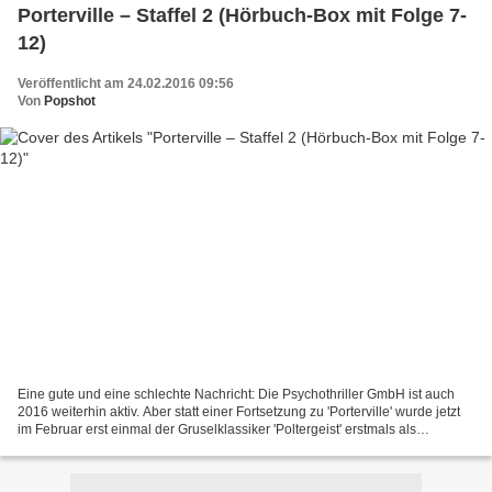
Porterville – Staffel 2 (Hörbuch-Box mit Folge 7-
12)
Veröffentlicht am 24.02.2016 09:56
Von
Popshot
Eine gute und eine schlechte Nachricht: Die Psychothriller GmbH ist auch
2016 weiterhin aktiv. Aber statt einer Fortsetzung zu 'Porterville' wurde jetzt
im Februar erst einmal der Gruselklassiker 'Poltergeist' erstmals als
deutschsprachiges eBook veröffentlicht....