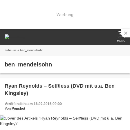
Werbung
MENU
Zuhause
» ben_mendelsohn
ben_mendelsohn
Ryan Reynolds – Self/less (DVD mit u.a. Ben
Kingsley)
Veröffentlicht am 16.02.2016 09:00
Von
Popshot