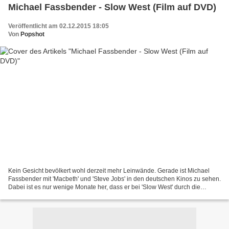
Michael Fassbender - Slow West (Film auf DVD)
Veröffentlicht am 02.12.2015 18:05
Von
Popshot
Kein Gesicht bevölkert wohl derzeit mehr Leinwände. Gerade ist Michael
Fassbender mit 'Macbeth' und 'Steve Jobs' in den deutschen Kinos zu sehen.
Dabei ist es nur wenige Monate her, dass er bei 'Slow West' durch die
amerikanische Prärie zog. Wer das auf...