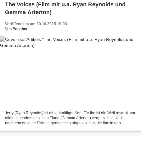
The Voices (Film mit u.a. Ryan Reynolds und
Gemma Arterton)
Veröffentlicht am 30.10.2015 19:03
Von
Popshot
Jerry (Ryan Reynolds) ist ein gutmütiger Kerl. Für ihn ist die Welt rosarot. Vor
allem, nachdem er sich in Fiona (Gemma Arterton) verguckt hat. Und
nachdem er seine Pillen eigenmächtig abgesetzt hat, die ihm in den
gerichtlich angeordneten Sitzungen von...