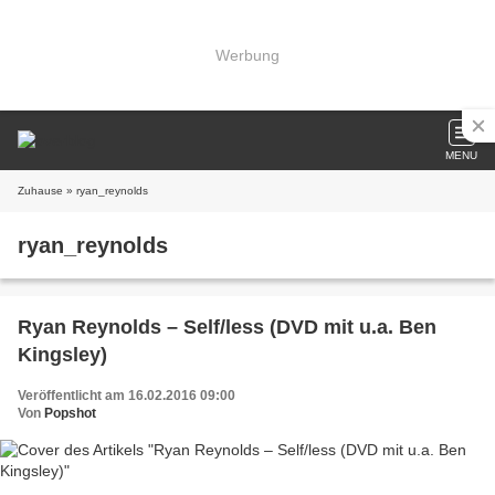
Werbung
MENU
Zuhause
» ryan_reynolds
ryan_reynolds
Ryan Reynolds – Self/less (DVD mit u.a. Ben
Kingsley)
Veröffentlicht am 16.02.2016 09:00
Von
Popshot