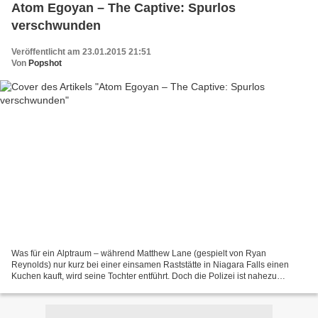
Atom Egoyan – The Captive: Spurlos
verschwunden
Veröffentlicht am 23.01.2015 21:51
Von
Popshot
Was für ein Alptraum – während Matthew Lane (gespielt von Ryan
Reynolds) nur kurz bei einer einsamen Raststätte in Niagara Falls einen
Kuchen kauft, wird seine Tochter entführt. Doch die Polizei ist nahezu
machtlos. Und so beginnt eine jahrelange Leidensgeschichte...