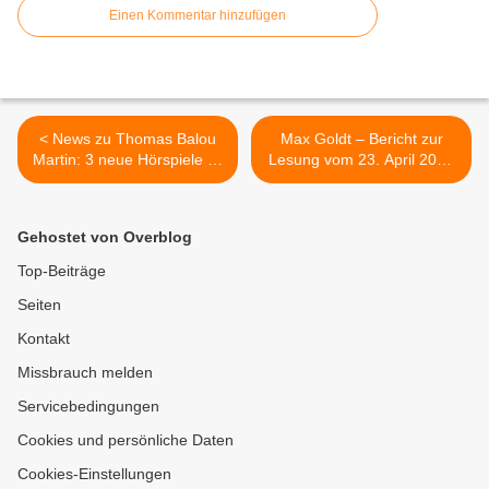
Einen Kommentar hinzufügen
< News zu Thomas Balou
Max Goldt – Bericht zur
Martin: 3 neue Hörspiele im
Lesung vom 23. April 2019
März 2019 bei Titania
im Schlosspark Theater >
Gehostet von Overblog
Top-Beiträge
Seiten
Kontakt
Missbrauch melden
Servicebedingungen
Cookies und persönliche Daten
Cookies-Einstellungen