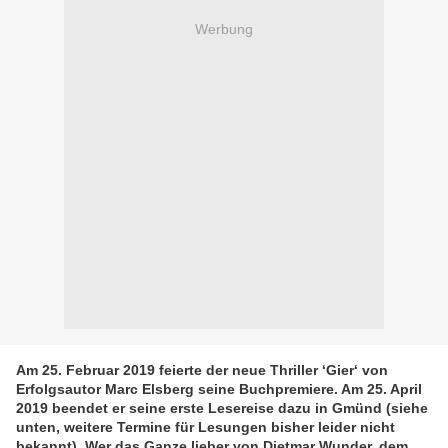
Werbung
Am 25. Februar 2019 feierte der neue Thriller ‘Gier‘ von
Erfolgsautor Marc Elsberg seine Buchpremiere. Am 25. April
2019 beendet er seine erste Lesereise dazu in Gmünd (siehe
unten, weitere Termine für Lesungen bisher leider nicht
bekannt). Wer das Ganze lieber von Dietmar Wunder, dem