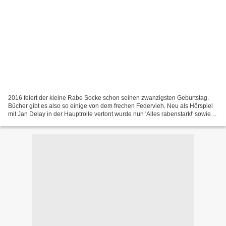
2016 feiert der kleine Rabe Socke schon seinen zwanzigsten Geburtstag.
Bücher gibt es also so einige von dem frechen Federvieh. Neu als Hörspiel
mit Jan Delay in der Hauptrolle vertont wurde nun 'Alles rabenstark!' sowie
die Kurzgeschichten 'Alles aufgeräumt!'...