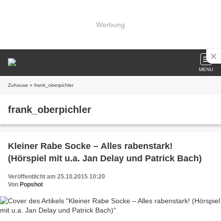
Werbung
MENU
Zuhause
» frank_oberpichler
frank_oberpichler
Kleiner Rabe Socke – Alles rabenstark!
(Hörspiel mit u.a. Jan Delay und Patrick Bach)
Veröffentlicht am 25.10.2015 10:20
Von
Popshot