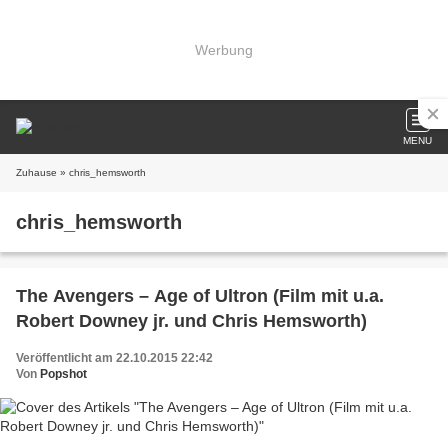
Werbung
MENU
Zuhause
» chris_hemsworth
chris_hemsworth
The Avengers – Age of Ultron (Film mit u.a.
Robert Downey jr. und Chris Hemsworth)
Veröffentlicht am 22.10.2015 22:42
Von
Popshot