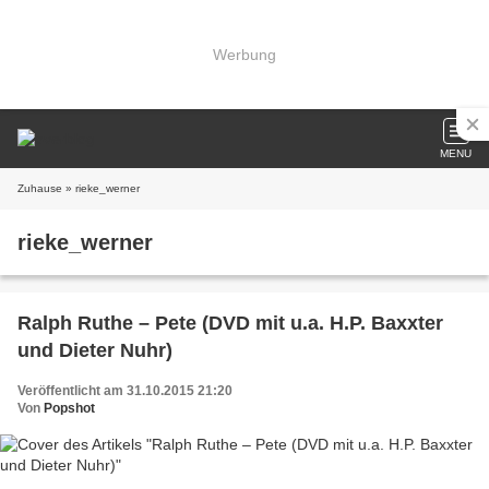
Werbung
MENU
Zuhause
» rieke_werner
rieke_werner
Ralph Ruthe – Pete (DVD mit u.a. H.P. Baxxter
und Dieter Nuhr)
Veröffentlicht am 31.10.2015 21:20
Von
Popshot