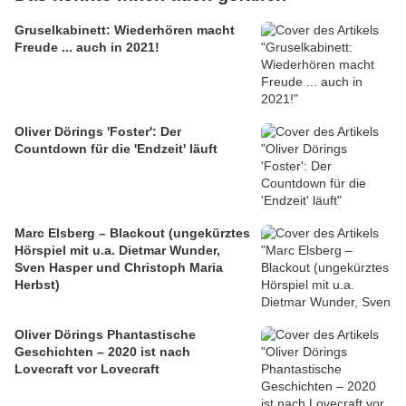
Gruselkabinett: Wiederhören macht
Freude ... auch in 2021!
Oliver Dörings 'Foster': Der
Countdown für die 'Endzeit' läuft
Marc Elsberg – Blackout (ungekürztes
Hörspiel mit u.a. Dietmar Wunder,
Sven Hasper und Christoph Maria
Herbst)
Oliver Dörings Phantastische
Geschichten – 2020 ist nach
Lovecraft vor Lovecraft