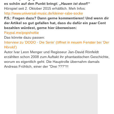
es schön auf den Punkt bringt:
„Hauen ist doof!“
Hörspiel seit 2. Oktober 2015 erhältlich. Meh Infos:
http://www.universal-music.de/kleiner-rabe-socke
P.S.: Fragen dazu? Dann gerne kommentieren! Und wenn dir
der Artikel so gut gefallen hat, dass du dafür ein paar Cent
bezahlen würdest, gerne hier überweisen:
Paypal.me/popshottie
Das könnte dazu passen:
Interview zu 'DODO - Die Serie' (öffnet in neuem Fenster bei 'Der
Hörold')
Autor Ivar Leon Menger und Regisseur Jan-David Rönfeldt
erzählten schon 2008 zum Auftakt ihr phantastischen Geschichte,
worum es eigentlich geht. Die Hauptrolle übernahm damals
Andreas Fröhlich, einer der "Drei ???"!!!