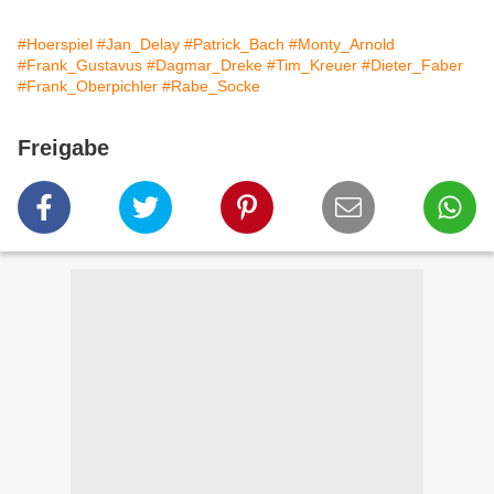
#Hoerspiel
#Jan_Delay
#Patrick_Bach
#Monty_Arnold
#Frank_Gustavus
#Dagmar_Dreke
#Tim_Kreuer
#Dieter_Faber
#Frank_Oberpichler
#Rabe_Socke
Freigabe