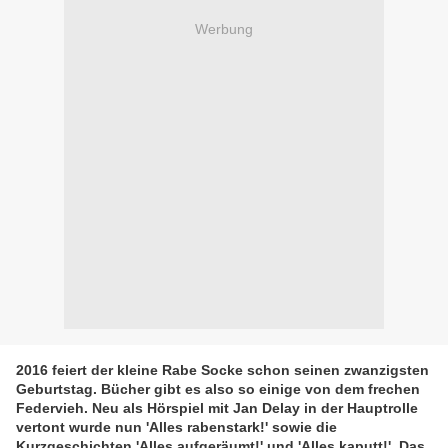
Werbung
2016 feiert der kleine Rabe Socke schon seinen zwanzigsten
Geburtstag. Bücher gibt es also so einige von dem frechen
Federvieh. Neu als Hörspiel mit Jan Delay in der Hauptrolle
vertont wurde nun 'Alles rabenstark!' sowie die
Kurzgeschichten 'Alles aufgeräumt!' und 'Alles kaputt!'. Das