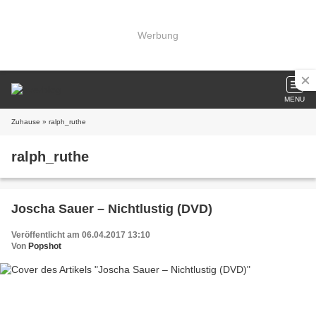
Werbung
MENU
Zuhause
» ralph_ruthe
ralph_ruthe
Joscha Sauer – Nichtlustig (DVD)
Veröffentlicht am 06.04.2017 13:10
Von
Popshot