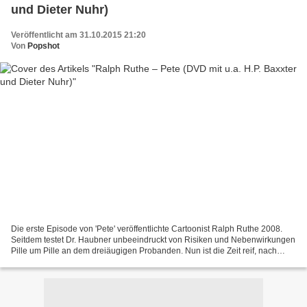
und Dieter Nuhr)
Veröffentlicht am 31.10.2015 21:20
Von
Popshot
Die erste Episode von 'Pete' veröffentlichte Cartoonist Ralph Ruthe 2008.
Seitdem testet Dr. Haubner unbeeindruckt von Risiken und Nebenwirkungen
Pille um Pille an dem dreiäugigen Probanden. Nun ist die Zeit reif, nach
sieben Jahren mal eine Gesamtschau...