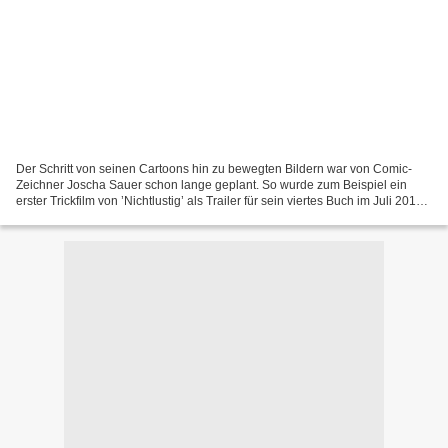
Der Schritt von seinen Cartoons hin zu bewegten Bildern war von Comic-
Zeichner Joscha Sauer schon lange geplant. So wurde zum Beispiel ein
erster Trickfilm von ’Nichtlustig’ als Trailer für sein viertes Buch im Juli 2012
auf Youtube veröffentlicht. Nach...