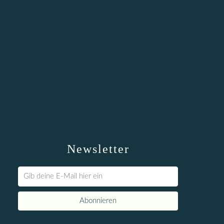
Newsletter