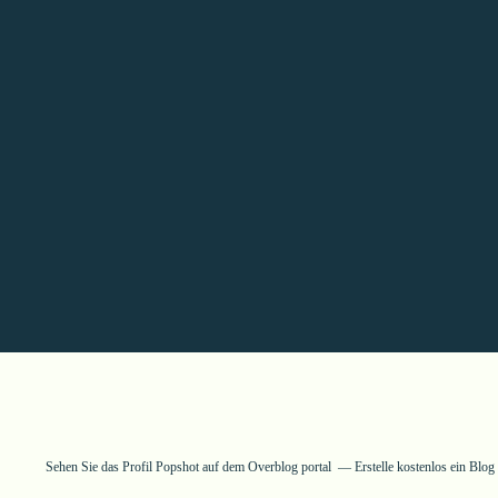
Sehen Sie das Profil
Popshot
auf dem Overblog portal
Erstelle kostenlos ein Blo