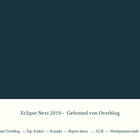
Eclipse Next 2019 - Gehosted von
Overblog
g auf Overblog
Top-Artikel
Kontakt
Report abuse
AGB
Werbepartnerschaft