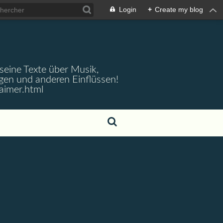
Login
+
Create my blog
 seine Texte über Musik,
gen und anderen Einflüssen!
aimer.html