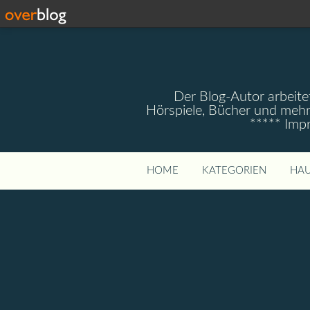
Der Blog-Autor arbeitet
Hörspiele, Bücher und mehr
***** Imp
HOME
KATEGORIEN
HAU