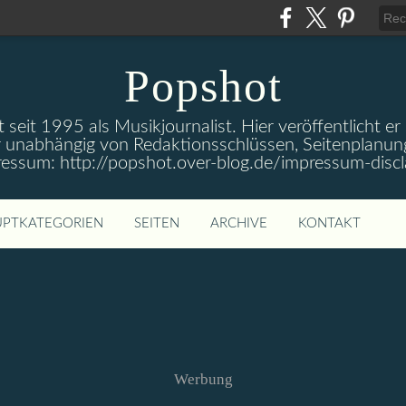
Popshot
 seit 1995 als Musikjournalist. Hier veröffentlicht er
 unabhängig von Redaktionsschlüssen, Seitenplanun
ressum: http://popshot.over-blog.de/impressum-discl
PTKATEGORIEN
SEITEN
ARCHIVE
KONTAKT
Werbung