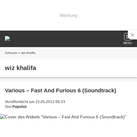
Werbung
MENU
Zuhause
» wiz khalifa
wiz khalifa
Various – Fast And Furious 6 (Soundtrack)
Veröffentlicht am 22.05.2013 08:33
Von
Popshot