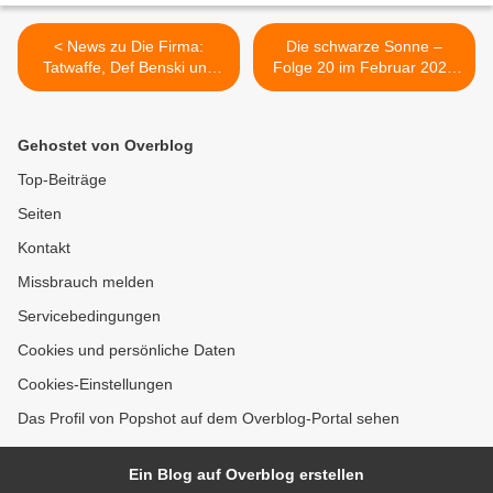
< News zu Die Firma:
Die schwarze Sonne –
Tatwaffe, Def Benski und
Folge 20 im Februar 2020
Fader Gladiator auch 2020
erschienen, Folge 2
noch aktiv
kostenlos streamen! >
Gehostet von Overblog
Top-Beiträge
Seiten
Kontakt
Missbrauch melden
Servicebedingungen
Cookies und persönliche Daten
Cookies-Einstellungen
Das Profil von Popshot auf dem Overblog-Portal sehen
Ein Blog auf Overblog erstellen