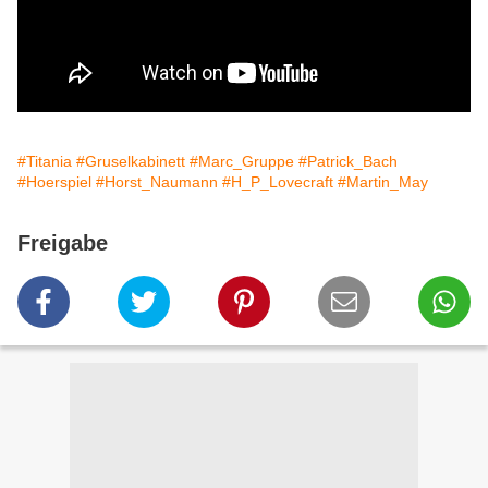
#Titania
#Gruselkabinett
#Marc_Gruppe
#Patrick_Bach
#Hoerspiel
#Horst_Naumann
#H_P_Lovecraft
#Martin_May
Freigabe