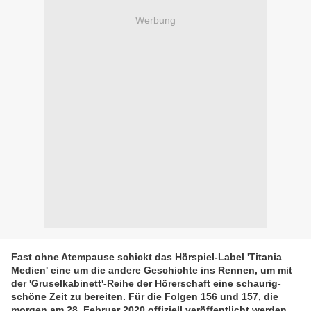
Werbung
Fast ohne Atempause schickt das Hörspiel-Label 'Titania
Medien' eine um die andere Geschichte ins Rennen, um mit
der 'Gruselkabinett'-Reihe der Hörerschaft eine schaurig-
schöne Zeit zu bereiten. Für die Folgen 156 und 157, die
morgen am 28. Februar 2020 offiziell veröffentlicht werden,