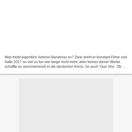
Was treibt eigentlich Antonio Banderas so? Zwar dreht er konstant Filme und
hatte 2017 so viel zu tun wie lange nicht mehr, aber keines dieser Werke
schaffte es (anscheinend) in die deutschen Kinos. So auch ’Gun Shy’. Ob
der Streifen dennoch ein Renner...