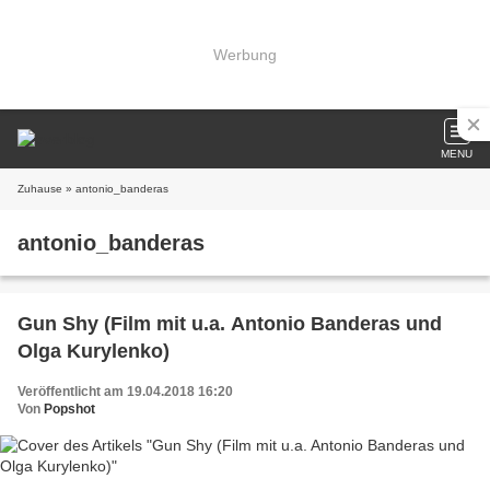
Werbung
MENU
Zuhause
» antonio_banderas
antonio_banderas
Gun Shy (Film mit u.a. Antonio Banderas und
Olga Kurylenko)
Veröffentlicht am 19.04.2018 16:20
Von
Popshot