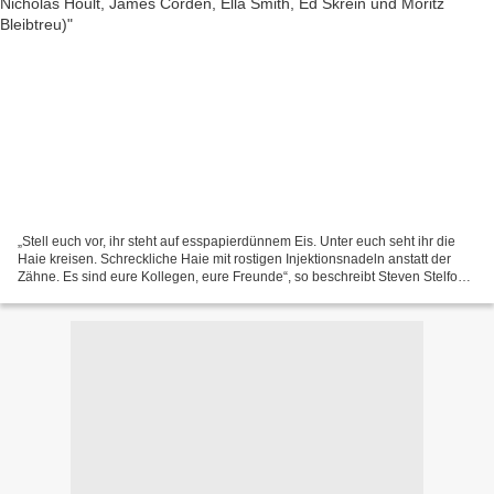
„Stell euch vor, ihr steht auf esspapierdünnem Eis. Unter euch seht ihr die
Haie kreisen. Schreckliche Haie mit rostigen Injektionsnadeln anstatt der
Zähne. Es sind eure Kollegen, eure Freunde“, so beschreibt Steven Stelfox
(Nicholas Hoult) die Situation...