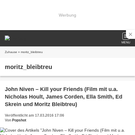
Werbung
MENU
Zuhause
» moritz_bleibtreu
moritz_bleibtreu
John Niven – Kill your Friends (Film mit u.a.
Nicholas Hoult, James Corden, Ella Smith, Ed
Skrein und Moritz Bleibtreu)
Veröffentlicht am 17.03.2016 17:06
Von
Popshot