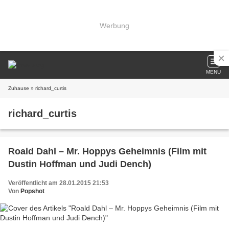
Werbung
MENU
Zuhause
» richard_curtis
richard_curtis
Roald Dahl – Mr. Hoppys Geheimnis (Film mit
Dustin Hoffman und Judi Dench)
Veröffentlicht am 28.01.2015 21:53
Von
Popshot