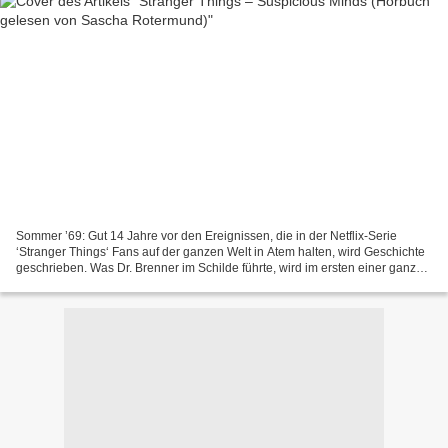
Sommer ’69: Gut 14 Jahre vor den Ereignissen, die in der Netflix-Serie
‘Stranger Things‘ Fans auf der ganzen Welt in Atem halten, wird Geschichte
geschrieben. Was Dr. Brenner im Schilde führte, wird im ersten einer ganzen
Reihe von Prequels (Vorgeschichten)...