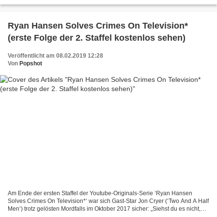
Fest-Platte (!) – wer es...
Ryan Hansen Solves Crimes On Television*
(erste Folge der 2. Staffel kostenlos sehen)
Veröffentlicht am 08.02.2019 12:28
Von
Popshot
Am Ende der ersten Staffel der Youtube-Originals-Serie ‘Ryan Hansen
Solves Crimes On Television*‘ war sich Gast-Star Jon Cryer (‘Two And A Half
Men‘) trotz gelösten Mordfalls im Oktober 2017 sicher: „Siehst du es nicht,
Ryan? Du hast jetzt einen Erzfeind....