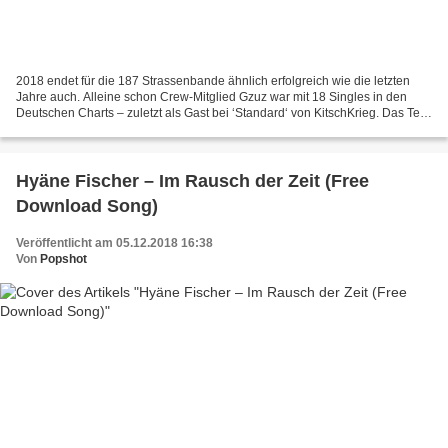
2018 endet für die 187 Strassenbande ähnlich erfolgreich wie die letzten
Jahre auch. Alleine schon Crew-Mitglied Gzuz war mit 18 Singles in den
Deutschen Charts – zuletzt als Gast bei ‘Standard‘ von KitschKrieg. Das Teil
schaffte es nicht nur auf die...
Hyäne Fischer – Im Rausch der Zeit (Free
Download Song)
Veröffentlicht am 05.12.2018 16:38
Von
Popshot