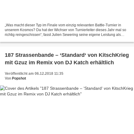
„Was macht dieser Typ im Finale vom einzig relevanten Battle-Turnier in
unserem Kosmos? Da hat der Wichser von Turnierleiter dieses Jahr mal so
richtig reingeschissen“, fasst Julien Sewering seine eigene Leistung als
Macher von 'Juliens Blog Battle' fast...
187 Strassenbande – ‘Standard‘ von KitschKrieg
mit Gzuz im Remix von DJ Katch erhältlich
Veröffentlicht am 06.12.2018 11:35
Von
Popshot