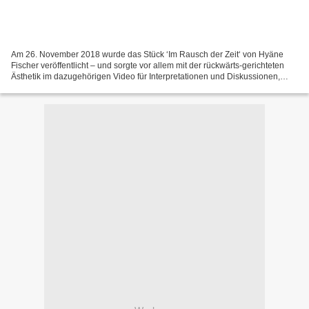
Am 26. November 2018 wurde das Stück ‘Im Rausch der Zeit‘ von Hyäne
Fischer veröffentlicht – und sorgte vor allem mit der rückwärts-gerichteten
Ästhetik im dazugehörigen Video für Interpretationen und Diskussionen,
welches Ziel damit verfolgt wird. Sie...