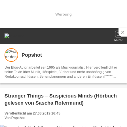
Werbung
MENU
Popshot
Der Blog-Autor arbeitet seit 1995 als Musikjournalist. Hier veröffentlicht er
seine Texte über Musik, Hörspiele, Bücher und mehr unabhängig von
Redaktionsschlüssen, Seitenplanungen und anderen Einflüssen! *****
Impressum: http://popshot.over-blog.de/impressum-disclaimer.html
Stranger Things – Suspicious Minds (Hörbuch
gelesen von Sascha Rotermund)
Veröffentlicht am 27.03.2019 16:45
Von
Popshot