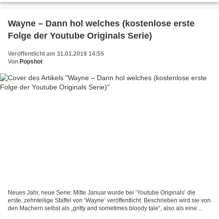
Wayne – Dann hol welches (kostenlose erste
Folge der Youtube Originals Serie)
Veröffentlicht am 31.01.2019 14:55
Von
Popshot
Neues Jahr, neue Serie: Mitte Januar wurde bei ‘Youtube Originals‘ die
erste, zehnteilige Staffel von ‘Wayne‘ veröffentlicht. Beschrieben wird sie von
den Machern selbst als „gritty and sometimes bloody tale“, also als eine
mutige und gelegentlich blutige...