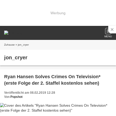
Werbung
MENU
Zuhause
» jon_cryer
jon_cryer
Ryan Hansen Solves Crimes On Television*
(erste Folge der 2. Staffel kostenlos sehen)
Veröffentlicht am 08.02.2019 12:28
Von
Popshot