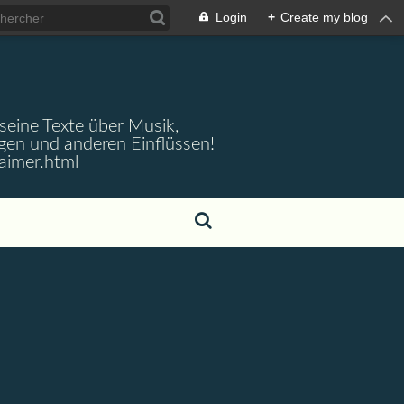
Login
+
Create my blog
 seine Texte über Musik,
gen und anderen Einflüssen!
aimer.html