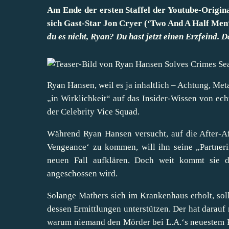
Am Ende der ersten Staffel der Youtube-Origin
sich Gast-Star Jon Cryer (‘Two And A Half Men‘
du es nicht, Ryan? Du hast jetzt einen Erzfeind. Da
Ryan Hansen, weil es ja inhaltlich – Achtung, Me
„in Wirklichkeit“ auf das Insider-Wissen von ech
der Celebrity Vice Squad.
Während Ryan Hansen versucht, auf die After-Af
Vengeance‘ zu kommen, will ihn seine „Partneri
neuen Fall aufklären. Doch weit kommt sie d
angeschossen wird.
Solange Mathers sich im Krankenhaus erholt, sol
dessen Ermittlungen unterstützen. Der hat darauf 
warum niemand den Mörder bei L.A.‘s neuestem 