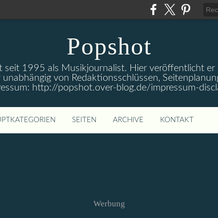
Popshot
 seit 1995 als Musikjournalist. Hier veröffentlicht er
 unabhängig von Redaktionsschlüssen, Seitenplanun
ressum: http://popshot.over-blog.de/impressum-discl
PTKATEGORIEN
SEITEN
ARCHIVE
KONTAKT
Werbung