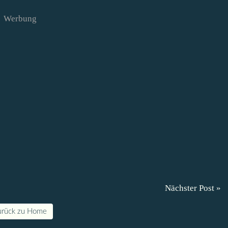
Werbung
Nächster Post »
urück zu Home