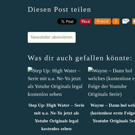
Diesen Post teilen
Repost
0
Newsletter abonnieren
Was dir auch gefallen könnte:
Step Up: High Water – Serie
Wayne – Dann hol wel
mit u.a. Ne-Yo jetzt als
(kostenlose erste Folg
Yotube Originals legal
Youtube Originals Ser
kostenlos sehen