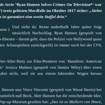
als-Serie ‘Ryan Hansen Solves Crimes On Television*‘ war
) trotz gelösten Mordfalls im Oktober 2017 sicher:
„Siehst
 ist garantiert eine zweite Staffel drin.“
Und siehe da: Keine anderthalb Jahre später folgt
tatsächlich Nachschlag. Ryan Hansen (gespielt von
ta-Ebenen – darum geht, dass die Polizei von Hollywood quasi
ten Schauspielern zurückgreift) ist immer noch bei der CVS,
ter-After-Party zur Film-Premiere von ‘Hamilton: American
n“ Jessica Mathers (gespielt von Samira Wiley) über einen
abei nicht, weil sie aus einem fahrenden Wagen heraus
l Hansen nun Vince Vincente (gespielt von Wood Harris) bei
natürlich null Bock. Aber Hansen hat die entscheidende Idee,
Pop-up-Museum gesehen hat: „
Das ist so Mathers von Ihnen,