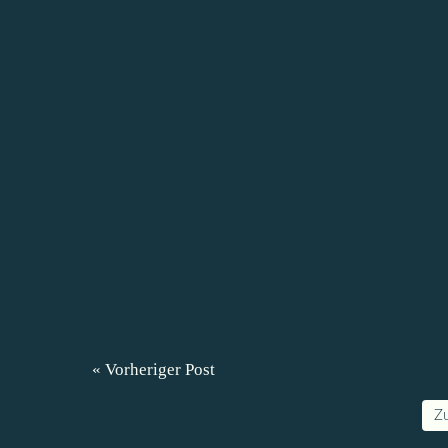
« Vorheriger Post
Z