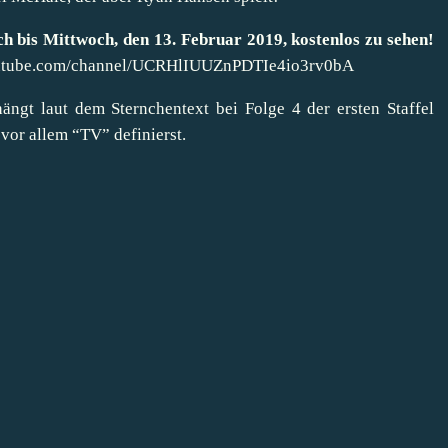
och bis Mittwoch, den 13. Februar 2019, kostenlos zu sehen!
outube.com/channel/UCRHlIUUZnPDTIe4io3rv0bA
hängt laut dem Sternchentext bei Folge 4 der ersten Staffel
vor allem “TV” definierst.