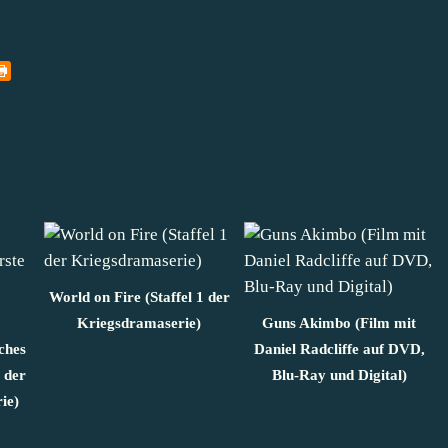
World on Fire (Staffel 1 der
Kriegsdramaserie)
Guns Akimbo (Film mit
ches
Daniel Radcliffe auf DVD,
e der
Blu-Ray und Digital)
ie)