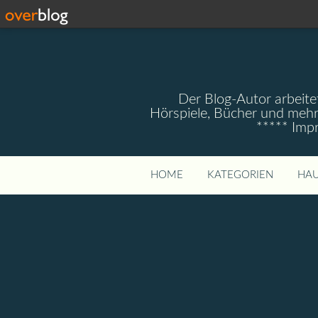
Der Blog-Autor arbeitet
Hörspiele, Bücher und mehr
***** Imp
HOME
KATEGORIEN
HAU