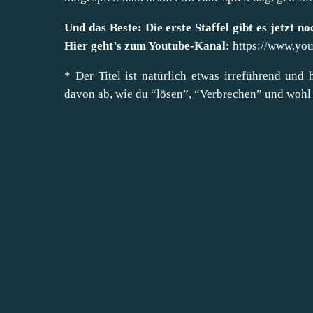
Und das Beste: Die erste Staffel gibt es jetzt n
Hier geht’s zum Youtube-Kanal:
https://www.y
* Der Titel ist natürlich etwas irreführend und 
davon ab, wie du “lösen”, “Verbrechen” und wohl 