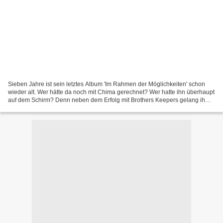
Sieben Jahre ist sein letztes Album 'Im Rahmen der Möglichkeiten' schon
wieder alt. Wer hätte da noch mit Chima gerechnet? Wer hatte ihn überhaupt
auf dem Schirm? Denn neben dem Erfolg mit Brothers Keepers gelang ihm
nie der Sturm auf die Charts. Das...