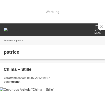
Werbung
MENU
Zuhause
» patrice
patrice
Chima – Stille
Veröffentlicht am 05.07.2012 19:37
Von
Popshot