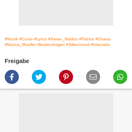
#Musik
#Curse
#Lyrics
#Xavier_Naidoo
#Patrice
#Clueso
#Marius_Mueller-Westernhagen
#Silbermond
#Interview
Freigabe