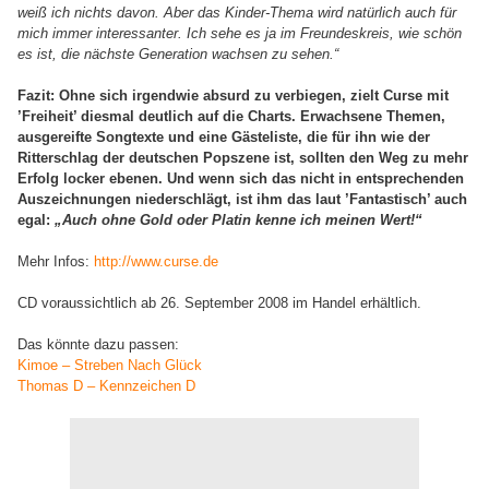
weiß ich nichts davon. Aber das Kinder-Thema wird natürlich auch für
mich immer interessanter. Ich sehe es ja im Freundeskreis, wie schön
es ist, die nächste Generation wachsen zu sehen.“
Fazit: Ohne sich irgendwie absurd zu verbiegen, zielt Curse mit
’Freiheit’ diesmal deutlich auf die Charts. Erwachsene Themen,
ausgereifte Songtexte und eine Gästeliste, die für ihn wie der
Ritterschlag der deutschen Popszene ist, sollten den Weg zu mehr
Erfolg locker ebenen. Und wenn sich das nicht in entsprechenden
Auszeichnungen niederschlägt, ist ihm das laut ’Fantastisch’ auch
egal:
„Auch ohne Gold oder Platin kenne ich meinen Wert!“
Mehr Infos:
http://www.curse.de
CD voraussichtlich ab 26. September 2008 im Handel erhältlich.
Das könnte dazu passen:
Kimoe – Streben Nach Glück
Thomas D – Kennzeichen D