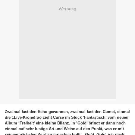
Werbung
Zweimal fast den Echo gewonnen, zweimal fast den Comet, einmal
die 1Live-Krone! So zieht Curse im Stück ’Fantastisch’ vom neuen
Album ’Freiheit’ eine kleine Bilanz. In ’Gold’ bringt er dann noch
einmal auf sehr lustige Art und Weise auf den Punkt, was er mit
seinem nächsten Wurf zu erreichen hofft:
„Gold, Gold, ich riech