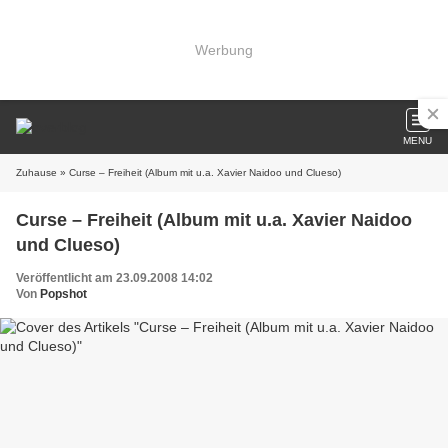
Werbung
MENU
Zuhause
» Curse – Freiheit (Album mit u.a. Xavier Naidoo und Clueso)
Curse – Freiheit (Album mit u.a. Xavier Naidoo
und Clueso)
Veröffentlicht am 23.09.2008 14:02
Von
Popshot