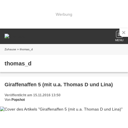
Werbung
MENU
Zuhause
» thomas_d
thomas_d
Giraffenaffen 5 (mit u.a. Thomas D und Lina)
Veröffentlicht am 15.11.2016 13:50
Von
Popshot