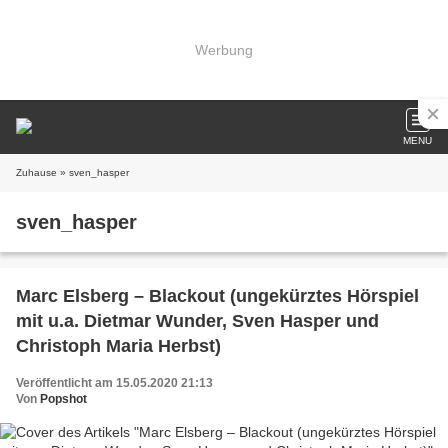
Werbung
MENU
Zuhause
» sven_hasper
sven_hasper
Marc Elsberg – Blackout (ungekürztes Hörspiel
mit u.a. Dietmar Wunder, Sven Hasper und
Christoph Maria Herbst)
Veröffentlicht am 15.05.2020 21:13
Von
Popshot