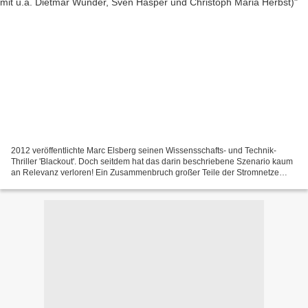
2012 veröffentlichte Marc Elsberg seinen Wissensschafts- und Technik-
Thriller 'Blackout'. Doch seitdem hat das darin beschriebene Szenario kaum
an Relevanz verloren! Ein Zusammenbruch großer Teile der Stromnetze
weltweit klingt zwar im wahrsten Sinne...