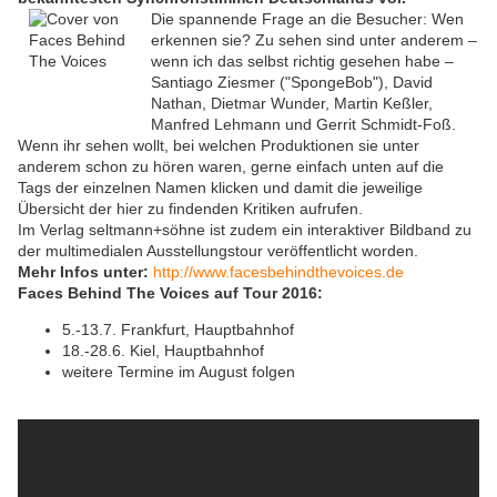
Die spannende Frage an die Besucher: Wen
erkennen sie? Zu sehen sind unter anderem –
wenn ich das selbst richtig gesehen habe –
Santiago Ziesmer ("SpongeBob"), David
Nathan, Dietmar Wunder, Martin Keßler,
Manfred Lehmann und Gerrit Schmidt-Foß.
Wenn ihr sehen wollt, bei welchen Produktionen sie unter
anderem schon zu hören waren, gerne einfach unten auf die
Tags der einzelnen Namen klicken und damit die jeweilige
Übersicht der hier zu findenden Kritiken aufrufen.
Im Verlag seltmann+söhne ist zudem ein interaktiver Bildband zu
der multimedialen Ausstellungstour veröffentlicht worden.
Mehr Infos unter:
http://www.facesbehindthevoices.de
Faces Behind The Voices auf Tour 2016:
5.-13.7. Frankfurt, Hauptbahnhof
18.-28.6. Kiel,
Hauptbahnhof
weitere Termine im August folgen