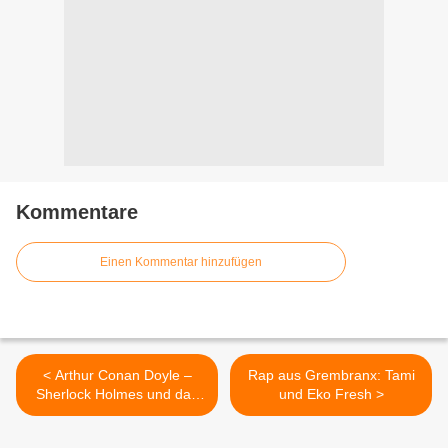
Kommentare
Einen Kommentar hinzufügen
< Arthur Conan Doyle –
Rap aus Grembranx: Tami
Sherlock Holmes und das
und Eko Fresh >
Gruselkabinett (Hörspiele)