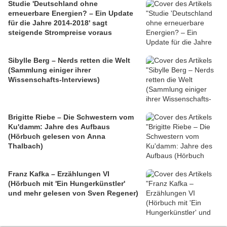
Studie 'Deutschland ohne
erneuerbare Energien? – Ein Update
für die Jahre 2014-2018' sagt
steigende Strompreise voraus
Sibylle Berg – Nerds retten die Welt
(Sammlung einiger ihrer
Wissenschafts-Interviews)
Brigitte Riebe – Die Schwestern vom
Ku'damm: Jahre des Aufbaus
(Hörbuch gelesen von Anna
Thalbach)
Franz Kafka – Erzählungen VI
(Hörbuch mit 'Ein Hungerkünstler'
und mehr gelesen von Sven Regener)