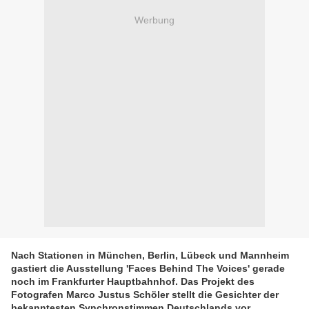
Werbung
Nach Stationen in München, Berlin, Lübeck und Mannheim
gastiert
die Ausstellung 'Faces Behind The Voices' gerade
noch im
Frankfurter Hauptbahnhof. Das Projekt des
Fotografen Marco Justus Schöler stellt die Gesichter der
bekanntesten Synchronstimmen Deutschlands vor.