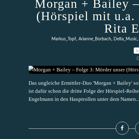
Morgan + Bailey –
(Hörspiel mit u.a
Rita 
,
,
Markus_Topf
Arianne_Borbach
Delta_Music
1
D
Das ungleiche Ermittler-Duo 'Morgan + Bailey' so
ist dafür schon die dritte Folge der Hörspiel-Rei
Engelmann in den Hauptrollen unter dem Namen..