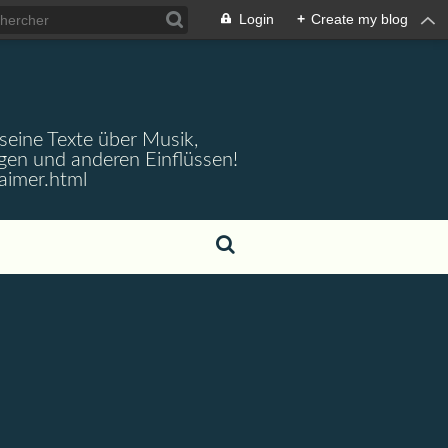
Login
+
Create my blog
 seine Texte über Musik,
gen und anderen Einflüssen!
aimer.html