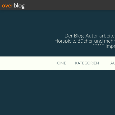
Der Blog-Autor arbeitet
Hörspiele, Bücher und mehr
***** Imp
HOME
KATEGORIEN
HAU