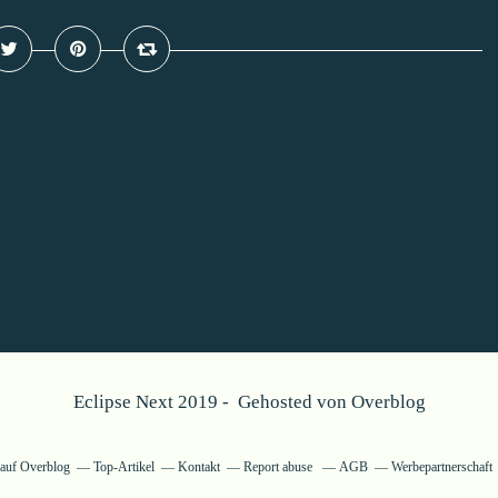
Eclipse Next 2019 - Gehosted von
Overblog
g auf Overblog
Top-Artikel
Kontakt
Report abuse
AGB
Werbepartnerschaft