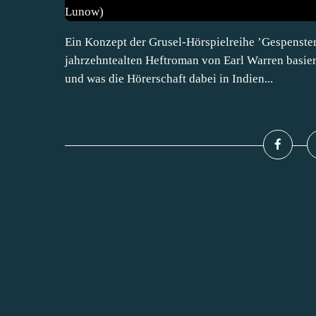
Ein Konzept der Grusel-Hörspielreihe ’Gespenster-
jahrzehntealten Heftroman von Earl Warren basie
und was die Hörerschaft dabei in Indien...