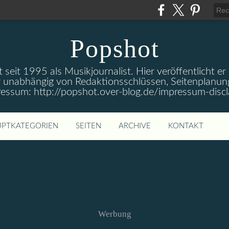
Popshot
 seit 1995 als Musikjournalist. Hier veröffentlicht er
 unabhängig von Redaktionsschlüssen, Seitenplanun
ressum: http://popshot.over-blog.de/impressum-discl
PTKATEGORIEN
SEITEN
ARCHIVE
KONTAKT
Werbung