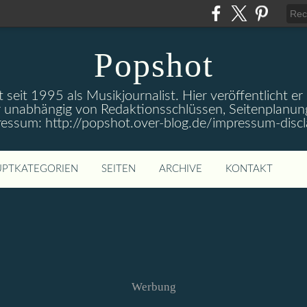
Popshot
 seit 1995 als Musikjournalist. Hier veröffentlicht er
 unabhängig von Redaktionsschlüssen, Seitenplanun
ressum: http://popshot.over-blog.de/impressum-discl
PTKATEGORIEN
SEITEN
ARCHIVE
KONTAKT
Werbung