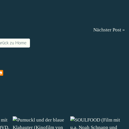
Nächster Post »
urück zu Home