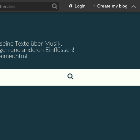
Login
+
Create my blog
 seine Texte über Musik,
gen und anderen Einflüssen!
aimer.html