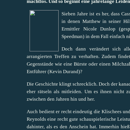
machtlos. Und so beginnt eine jahrelange Leidens
Sieben Jahre ist es her, dass Ca
in denen Matthew in seiner Hil
Ermittler Nicole Dunlop (ges
Speedman) in dem Fall einfach n
Doch dann verändert sich all
arrangierten Treffen zu verhaften. Zudem find
Gegenstände wie eine Bürste oder einen Milchzah
Entführer (Kevin Durand)?
Die Geschichte klingt schrecklich. Doch der kan
eher rätseln als mitleiden. Um es ihnen nicht 
zwischen den Jahren hin und her.
Auch bedient er recht eindeutig die Klischees un
Reynolds eine recht gute schauspielerische Leistu
dahinter, als es den Anschein hat. Immerhin hie