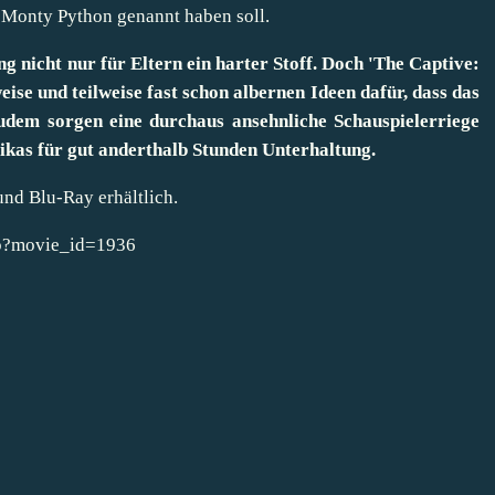
 Monty Python genannt haben soll.
g nicht nur für Eltern ein harter Stoff. Doch 'The Captive:
ise und teilweise fast schon albernen Ideen dafür, dass das
udem sorgen eine durchaus ansehnliche Schauspielerriege
kas für gut anderthalb Stunden Unterhaltung.
und Blu-Ray erhältlich.
php?movie_id=1936