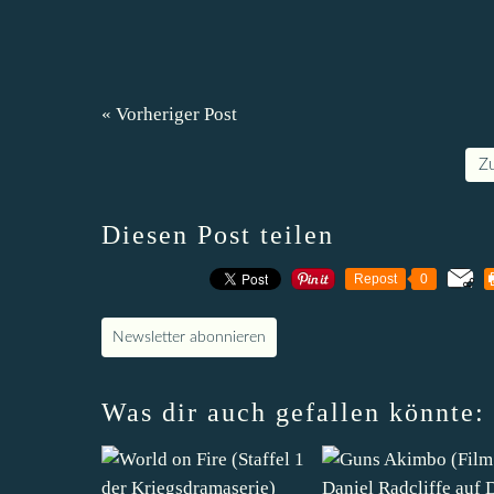
« Vorheriger Post
Z
Diesen Post teilen
Repost
0
Newsletter abonnieren
Was dir auch gefallen könnte: