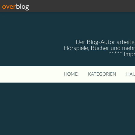
Der Blog-Autor arbeitet
Hörspiele, Bücher und mehr
***** Imp
HOME
KATEGORIEN
HAU