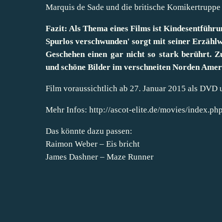
Marquis de Sade und die britische Komikertruppe
Fazit: Als Thema eines Films ist Kindesentführun
Spurlos verschwunden' sorgt mit seiner Erzählwe
Geschehen einen gar nicht so stark berührt. Z
und schöne Bilder im verschneiten Norden Ameri
Film voraussichtlich ab 27. Januar 2015 als DVD 
Mehr Infos:
http://ascot-elite.de/movies/index.
Das könnte dazu passen:
Raimon Weber – Eis bricht
James Dashner – Maze Runner