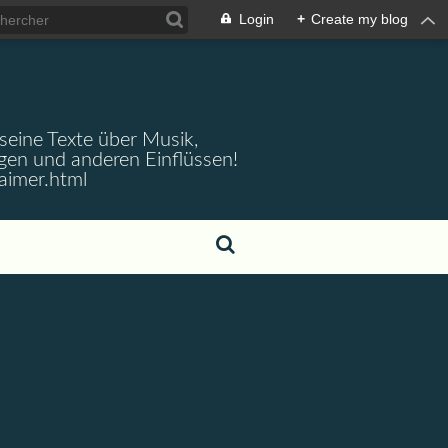
Login
+
Create my blog
 seine Texte über Musik,
gen und anderen Einflüssen!
aimer.html