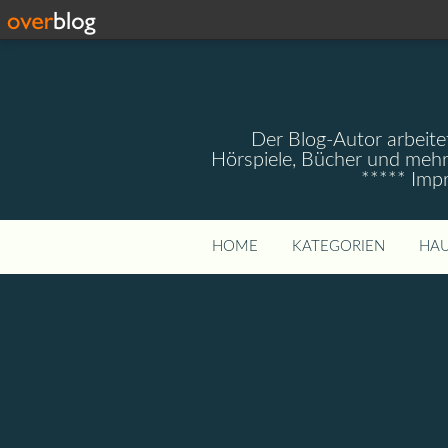
Der Blog-Autor arbeitet
Hörspiele, Bücher und mehr
***** Imp
HOME
KATEGORIEN
HAU