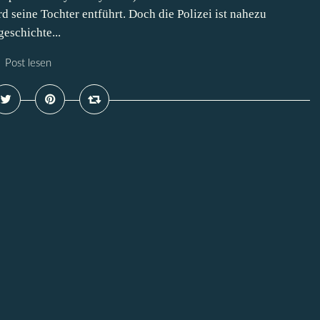
rd seine Tochter entführt. Doch die Polizei ist nahezu
eschichte...
Post lesen