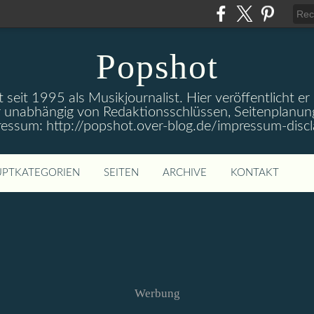
Popshot
 seit 1995 als Musikjournalist. Hier veröffentlicht er
 unabhängig von Redaktionsschlüssen, Seitenplanun
ressum: http://popshot.over-blog.de/impressum-discl
PTKATEGORIEN
SEITEN
ARCHIVE
KONTAKT
Werbung