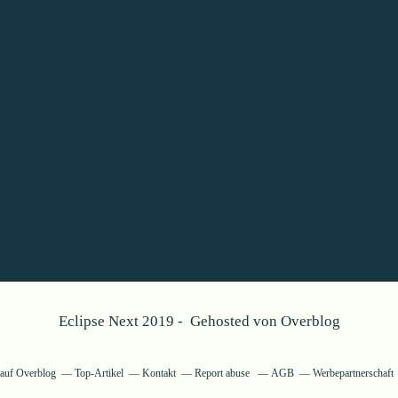
Eclipse Next 2019 - Gehosted von
Overblog
g auf Overblog
Top-Artikel
Kontakt
Report abuse
AGB
Werbepartnerschaft