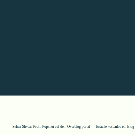
Sehen Sie das Profil
Popshot
auf dem Overblog portal
Erstelle kostenlos ein Blo