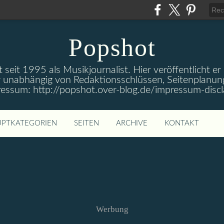
Popshot
 seit 1995 als Musikjournalist. Hier veröffentlicht er
 unabhängig von Redaktionsschlüssen, Seitenplanun
ressum: http://popshot.over-blog.de/impressum-discl
PTKATEGORIEN
SEITEN
ARCHIVE
KONTAKT
Werbung