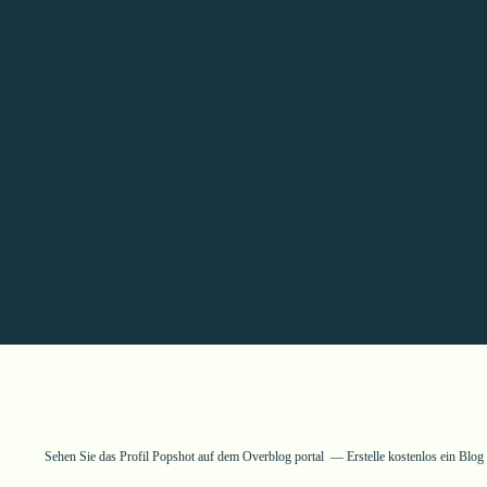
Sehen Sie das Profil
Popshot
auf dem Overblog portal
Erstelle kostenlos ein Blo