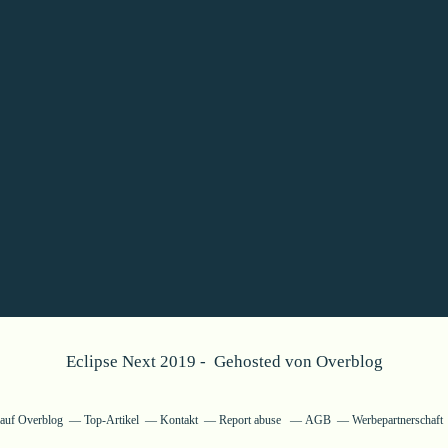
Eclipse Next 2019 - Gehosted von
Overblog
g auf Overblog
Top-Artikel
Kontakt
Report abuse
AGB
Werbepartnerschaft