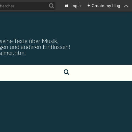
Login
+
Create my blog
 seine Texte über Musik,
gen und anderen Einflüssen!
aimer.html