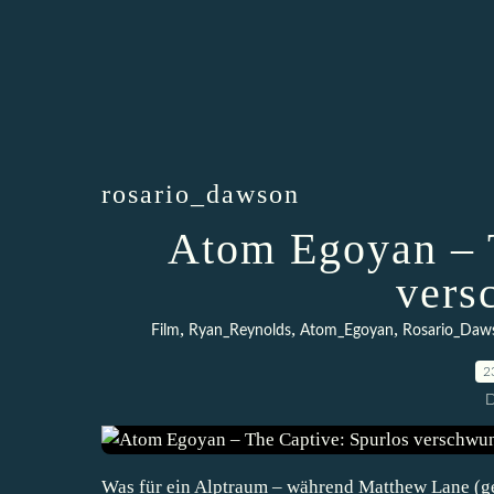
rosario_dawson
Atom Egoyan – T
vers
,
,
,
Film
Ryan_Reynolds
Atom_Egoyan
Rosario_Daw
2
D
Was für ein Alptraum – während Matthew Lane (ge