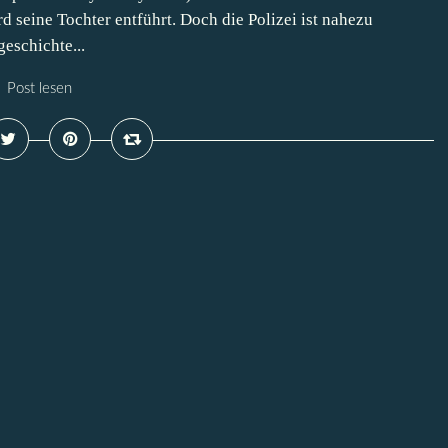
rd seine Tochter entführt. Doch die Polizei ist nahezu
eschichte...
Post lesen