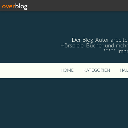
Der Blog-Autor arbeitet
Hörspiele, Bücher und mehr
***** Imp
HOME
KATEGORIEN
HAU