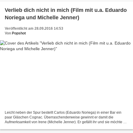
Verlieb dich nicht in mich (Film mit u.a. Eduardo
Noriega und Michelle Jenner)
Veröffentlicht am 28.09.2016 14:53
Von
Popshot
Leicht neben der Spur bestellt Carlos (Eduardo Noriega) in einer Bar ein
paar Gläschen Cognac. Überraschenderweise gewinnt er damit die
Aufmerksamkeit von Irene (Michelle Jenner). Er gefällt ihr und sie möchte mit
ihm ein Spiel spielen. Bloß soll aus...