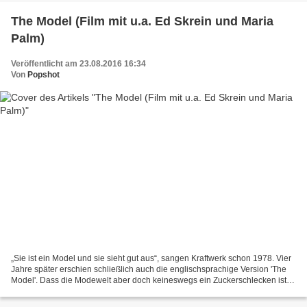
The Model (Film mit u.a. Ed Skrein und Maria
Palm)
Veröffentlicht am 23.08.2016 16:34
Von
Popshot
„Sie ist ein Model und sie sieht gut aus“, sangen Kraftwerk schon 1978. Vier
Jahre später erschien schließlich auch die englischsprachige Version 'The
Model'. Dass die Modewelt aber doch keineswegs ein Zuckerschlecken ist,
wissen wir inzwischen – nicht...