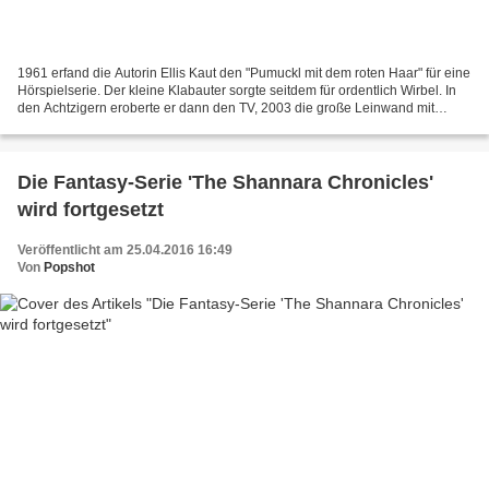
1961 erfand die Autorin Ellis Kaut den "Pumuckl mit dem roten Haar" für eine
Hörspielserie. Der kleine Klabauter sorgte seitdem für ordentlich Wirbel. In
den Achtzigern eroberte er dann den TV, 2003 die große Leinwand mit
'Pumuckl und sein Zirkusabenteuer'....
Die Fantasy-Serie 'The Shannara Chronicles'
wird fortgesetzt
Veröffentlicht am 25.04.2016 16:49
Von
Popshot