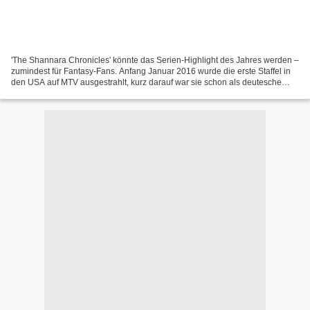
'The Shannara Chronicles' könnte das Serien-Highlight des Jahres werden –
zumindest für Fantasy-Fans. Anfang Januar 2016 wurde die erste Staffel in
den USA auf MTV ausgestrahlt, kurz darauf war sie schon als deutesche
Synchronisation als Video-on-Demand...