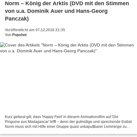
Norm – König der Arktis (DVD mit den Stimmen
von u.a. Dominik Auer und Hans-Georg
Panczak)
Veröffentlicht am 07.12.2016 21:35
Von
Popshot
Kurz gefasst gilt, dass 'Happy Feet' in diesem Animationsfilm auf 'Die
Pinguine aus Madagascar' trifft – denn der gutmütige und sprechende Eisbär
Norm muss sich mit Hilfe einer Gruppe quasi unkaputtbarer Lemminge zu
der nicht ganz ungefährlichen Mission...