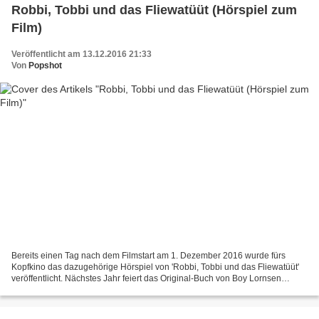
Robbi, Tobbi und das Fliewatüüt (Hörspiel zum
Film)
Veröffentlicht am 13.12.2016 21:33
Von
Popshot
Bereits einen Tag nach dem Filmstart am 1. Dezember 2016 wurde fürs
Kopfkino das dazugehörige Hörspiel von 'Robbi, Tobbi und das Fliewatüüt'
veröffentlicht. Nächstes Jahr feiert das Original-Buch von Boy Lornsen
übrigens 50-jähriges Jubiläum. Von diesem...