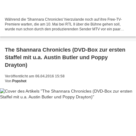
Während die 'Shannara Chronicles' hierzulande noch auf ihre Free-TV-
Premiere warten, die am 10. Mai bei RTL II über die Bühne gehen soll,
wurde nun schon durch den produzierenden Sender MTV vor ein paar
Tagen am 20. April 2016 die Fortsetzung angekündigt....
The Shannara Chronicles (DVD-Box zur ersten
Staffel mit u.a. Austin Butler und Poppy
Drayton)
Veröffentlicht am 06.04.2016 15:58
Von
Popshot