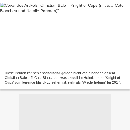
Diese Beiden können anscheinend gerade nicht von einander lassen!
Christian Bale trifft Cate Blanchett - was aktuell im Heimkino bei 'Knight of
Cups' von Terrence Malick zu sehen ist, steht als "Wiederholung" für 2017
bei 'The Jungle Book' und 'Weightless'...