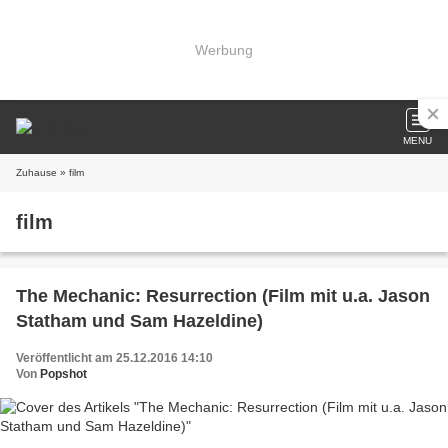
Werbung
MENU
Zuhause
» film
film
The Mechanic: Resurrection (Film mit u.a. Jason
Statham und Sam Hazeldine)
Veröffentlicht am 25.12.2016 14:10
Von
Popshot