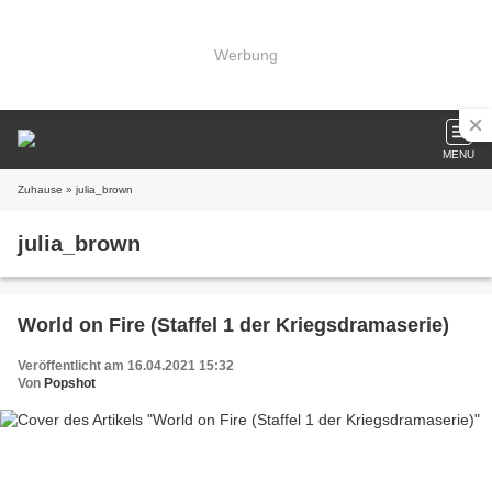
Werbung
MENU
Zuhause
» julia_brown
julia_brown
World on Fire (Staffel 1 der Kriegsdramaserie)
Veröffentlicht am 16.04.2021 15:32
Von
Popshot