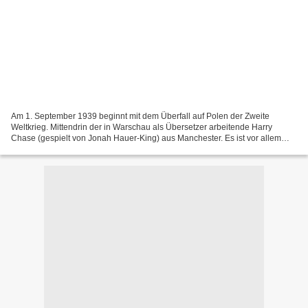
Am 1. September 1939 beginnt mit dem Überfall auf Polen der Zweite
Weltkrieg. Mittendrin der in Warschau als Übersetzer arbeitende Harry
Chase (gespielt von Jonah Hauer-King) aus Manchester. Es ist vor allem
sein Lebensweg und der seiner Wegbegleiter,...