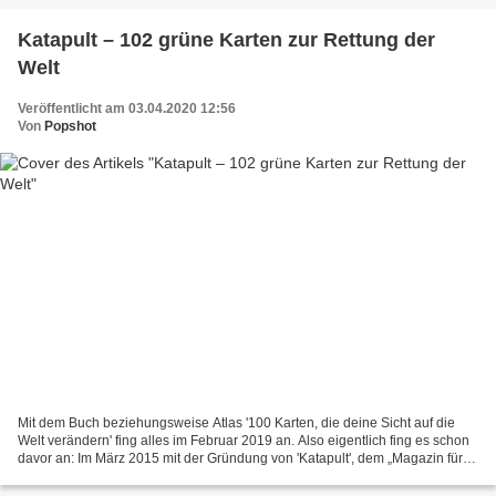
Katapult – 102 grüne Karten zur Rettung der
Welt
Veröffentlicht am 03.04.2020 12:56
Von
Popshot
Mit dem Buch beziehungsweise Atlas '100 Karten, die deine Sicht auf die
Welt verändern' fing alles im Februar 2019 an. Also eigentlich fing es schon
davor an: Im März 2015 mit der Gründung von 'Katapult', dem „Magazin für
Eis, Kartografik und Sozialwissenschaft“....