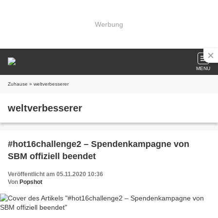
Werbung
MENU
Zuhause
» weltverbesserer
weltverbesserer
#hot16challenge2 – Spendenkampagne von
SBM offiziell beendet
Veröffentlicht am 05.11.2020 10:36
Von
Popshot