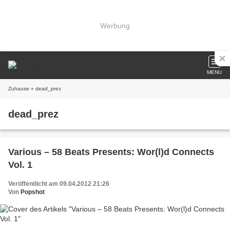
Werbung
MENU
Zuhause
» dead_prez
dead_prez
Various – 58 Beats Presents: Wor(l)d Connects
Vol. 1
Veröffentlicht am 09.04.2012 21:26
Von
Popshot