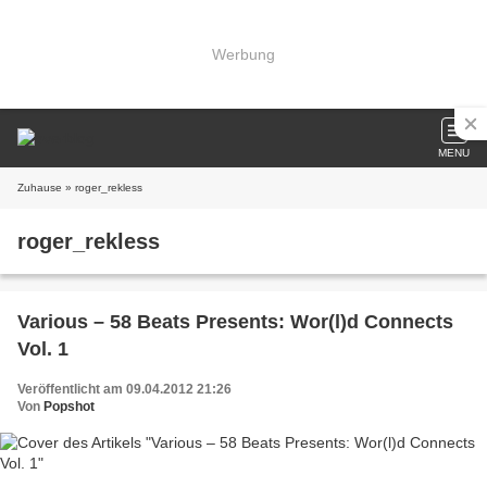
Werbung
MENU
Zuhause
» roger_rekless
roger_rekless
Various – 58 Beats Presents: Wor(l)d Connects
Vol. 1
Veröffentlicht am 09.04.2012 21:26
Von
Popshot