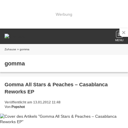
Werbung
MENU
Zuhause
» gomma
gomma
Gomma All Stars & Peaches – Casablanca
Reworks EP
Veröffentlicht am 13.01.2012 11:48
Von
Popshot